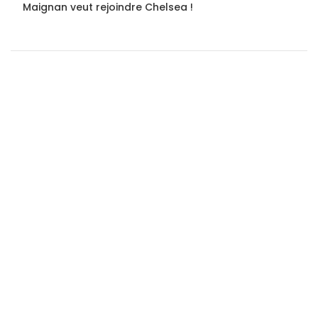
Maignan veut rejoindre Chelsea !