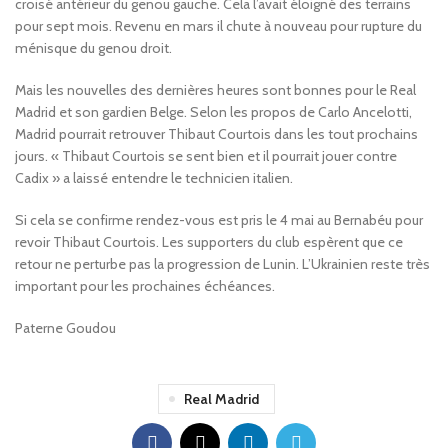
croisé antérieur du genou gauche. Cela l’avait éloigné des terrains
pour sept mois. Revenu en mars il chute à nouveau pour rupture du
ménisque du genou droit.
Mais les nouvelles des dernières heures sont bonnes pour le Real
Madrid et son gardien Belge. Selon les propos de Carlo Ancelotti,
Madrid pourrait retrouver Thibaut Courtois dans les tout prochains
jours. « Thibaut Courtois se sent bien et il pourrait jouer contre
Cadix » a laissé entendre le technicien italien.
Si cela se confirme rendez-vous est pris le 4 mai au Bernabéu pour
revoir Thibaut Courtois. Les supporters du club espèrent que ce
retour ne perturbe pas la progression de Lunin. L’Ukrainien reste très
important pour les prochaines échéances.
Paterne Goudou
Real Madrid