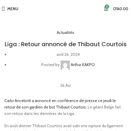
0
MENU
CFA
0.00
Actualités
Liga : Retour annoncé de Thibaut Courtois
avril 26, 2024
Posted by
Arthur KAKPO
26
Avr
Carlo Ancelotti a annoncé en conférence de presse ce jeudi le
retour de son gardien de but Thibaut Courtois.
Le géant Belge fait
son retour dans les dernières de la Liga.
En août dernier Thibaut Courtois avait subi une rupture du ligament