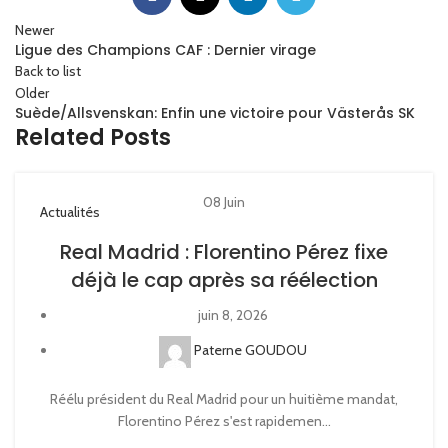
Newer
Ligue des Champions CAF : Dernier virage
Back to list
Older
Suède/Allsvenskan: Enfin une victoire pour Västerås SK
Related Posts
08
Juin
Actualités
Real Madrid : Florentino Pérez fixe
déjà le cap après sa réélection
juin 8, 2026
Paterne GOUDOU
Réélu président du Real Madrid pour un huitième mandat,
Florentino Pérez s'est rapidemen...