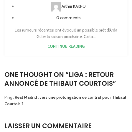
Arthur KAKPO
0
comments
Les rumeurs récentes ont évoqué un possible prêt d'Arda
Güler la saison prochaine. Carlo...
CONTINUE READING
ONE THOUGHT ON “
LIGA : RETOUR
ANNONCÉ DE THIBAUT COURTOIS
”
Ping :
Real Madrid : vers une prolongation de contrat pour Thibaut
Courtois ?
LAISSER UN COMMENTAIRE