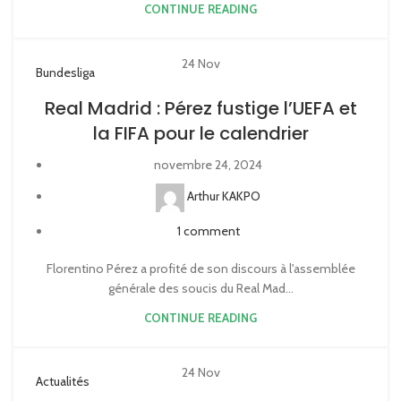
CONTINUE READING
24
Nov
Bundesliga
Real Madrid : Pérez fustige l’UEFA et
la FIFA pour le calendrier
novembre 24, 2024
Arthur KAKPO
1
comment
Florentino Pérez a profité de son discours à l'assemblée
générale des soucis du Real Mad...
CONTINUE READING
24
Nov
Actualités