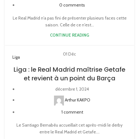
0
comments
Le Real Madrid n'a pas fini de présenter plusieurs faces cette
saison. Celle de ce n'est...
CONTINUE READING
01
Déc
Liga
Liga : le Real Madrid maîtrise Getafe
et revient à un point du Barça
décembre 1, 2024
Arthur KAKPO
1
comment
Le Santiago Bernabéu accueillait cet après-midi le derby
entre le Real Madrid et Getafe....