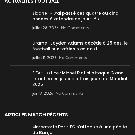
ACTUALITÉS FOOTBALL
Zidane : « J’ai passé ces quatre ou cinq
années à attendre ce jour-là »
juillet 28, 2026
No Comments
Drame : Jayden Adams décède à 25 ans, le
football sud-africain en deuil
juillet 11, 2026
No Comments
FIFA-Justice : Michel Platini attaque Gianni
Infantino en justice à trois jours du Mondial
2026
juin 9, 2026
No Comments
ARTICLES MATCH RÉCENTS
Mercato: le Paris FC s’attaque à une pépite
du Barça