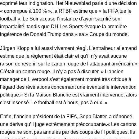
exprimé leur indignation. Het Nieuwsblad parle d’une décision
« corrompue à 100 % », la RTBF estime que « la FIFA tue le
football », Le Soir accuse l’instance d’avoir sacrifié son
impartialité, tandis que DH Les Sports évoque la première
ingérence de Donald Trump dans « sa » Coupe du monde.
Jürgen Klopp a lui aussi vivement réagi. L’entraîneur allemand
estime que le règlement était clair et qu’il n’y avait aucune
raison de revenir sur le carton rouge de l’attaquant américain.«
C’était un carton rouge. Il n’y a pas à discuter. » L’ancien
manager de Liverpool s’est également montré très critique à
l’égard des révélations concernant une éventuelle intervention
politique.« Si la Maison Blanche est vraiment intervenue, alors
c’est insensé. Le football est à nous, pas à eux. »
Enfin, l’ancien président de la FIFA, Sepp Blatter, a dénoncé
une dérive qu’il juge extrêmement préoccupante.« Les cartons
rouges ne sont pas annulés par des coups de fil politiques. Ils