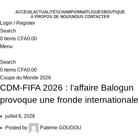
ACCEUIL
ACTUALITÉS
CHAMPIONNAT
LIGUES
BOUTIQUE
A PROPOS DE NOUS
NOUS CONTACTER
Login / Register
Search
0
items
CFA
0.00
Menu
Search
0
items
CFA
0.00
Coupe du Monde 2026
CDM-FIFA 2026 : l’affaire Balogun
provoque une fronde internationale
juillet 6, 2026
Posted by
Paterne GOUDOU