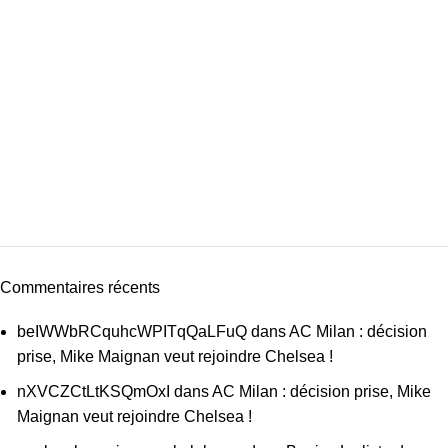
Commentaires récents
beIWWbRCquhcWPITqQaLFuQ
dans
AC Milan : décision
prise, Mike Maignan veut rejoindre Chelsea !
nXVCZCtLtKSQmOxI
dans
AC Milan : décision prise, Mike
Maignan veut rejoindre Chelsea !