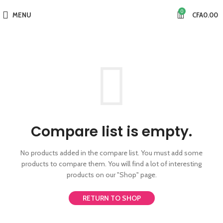
0
MENU
CFA
0.00
Compare list is empty.
No products added in the compare list. You must add some
products to compare them.
You will find a lot of interesting
products on our "Shop" page.
RETURN TO SHOP