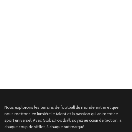
Nous explorons les terrains de football du monde entier et que
nous mettons en lumière le talent et la passion qui animent ce
sport universel. Avec Global Football, soyez au cœur de l'action, à
chaque coup de sifflet, à chaque but marqué.