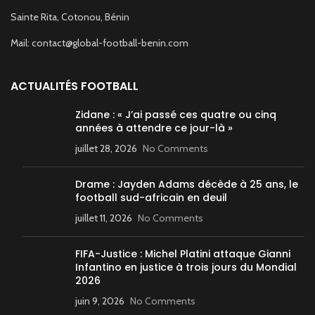
Sainte Rita, Cotonou, Bénin
Mail: contact@global-football-benin.com
ACTUALITÉS FOOTBALL
Zidane : « J’ai passé ces quatre ou cinq
années à attendre ce jour-là »
juillet 28, 2026
No Comments
Drame : Jayden Adams décède à 25 ans, le
football sud-africain en deuil
juillet 11, 2026
No Comments
FIFA-Justice : Michel Platini attaque Gianni
Infantino en justice à trois jours du Mondial
2026
juin 9, 2026
No Comments