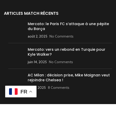
ARTICLES MATCH RÉCENTS
Mercato: le Paris FC s’attaque à une pépite
du Barça
août 2, 2025
No Comments
Mercato: vers un rebond en Turquie pour
Kyle Walker?
juin 14, 2025
No Comments
AC Milan : décision prise, Mike Maignan veut
rejoindre Chelsea !
juin 5, 2025
8 Comments
FR
FOOTBALL – LIGUE