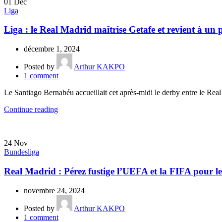
01
Déc
Liga
Liga : le Real Madrid maîtrise Getafe et revient à un
décembre 1, 2024
Posted by
Arthur KAKPO
1
comment
Le Santiago Bernabéu accueillait cet après-midi le derby entre le Real
Continue reading
24
Nov
Bundesliga
Real Madrid : Pérez fustige l’UEFA et la FIFA pour le
novembre 24, 2024
Posted by
Arthur KAKPO
1
comment