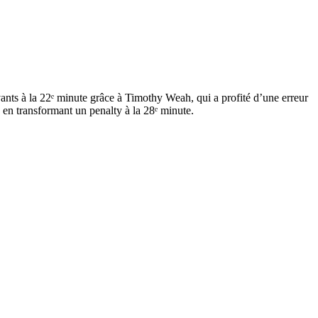
ants à la 22ᵉ minute grâce à Timothy Weah, qui a profité d’une erreur
s en transformant un penalty à la 28ᵉ minute.