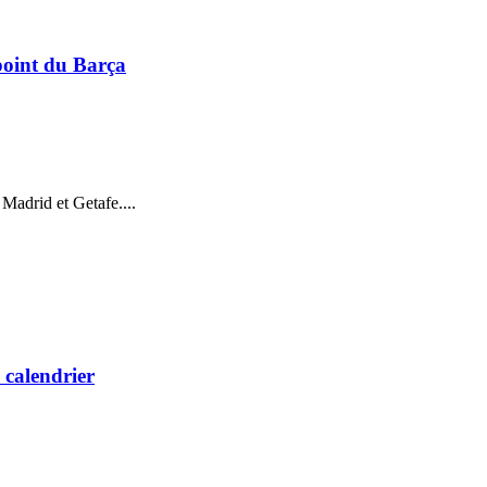
 point du Barça
 Madrid et Getafe....
 calendrier