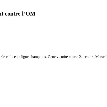
nt contre l’OM
trée en lice en ligue champions. Cette victoire courte 2-1 contre Marseil