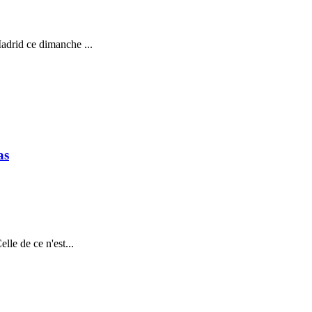
Madrid ce dimanche ...
as
lle de ce n'est...