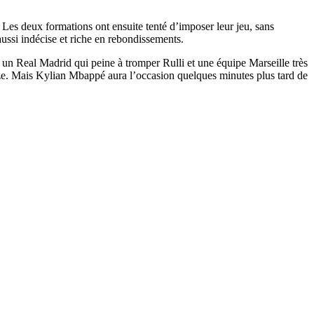
 Les deux formations ont ensuite tenté d’imposer leur jeu, sans
aussi indécise et riche en rebondissements.
un Real Madrid qui peine à tromper Rulli et une équipe Marseille très
nze. Mais Kylian Mbappé aura l’occasion quelques minutes plus tard de