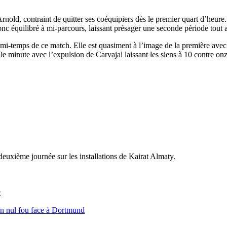
old, contraint de quitter ses coéquipiers dès le premier quart d’heure.
 donc équilibré à mi-parcours, laissant présager une seconde période tout 
-temps de ce match. Elle est quasiment à l’image de la première avec 
e minute avec l’expulsion de Carvajal laissant les siens à 10 contre o
deuxième journée sur les installations de Kairat Almaty.
e
un nul fou face à Dortmund