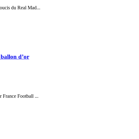
soucis du Real Mad...
 ballon d’or
r France Football ...