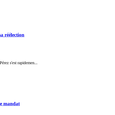
a réélection
érez s'est rapidemen...
me mandat