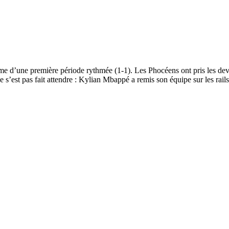
me d’une première période rythmée (1-1). Les Phocéens ont pris les dev
 s’est pas fait attendre : Kylian Mbappé a remis son équipe sur les rail