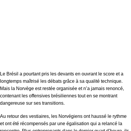
Le Brésil a pourtant pris les devants en ouvrant le score et a
longtemps maîtrisé les débats grâce à sa qualité technique.
Mais la Norvège est restée organisée et n’a jamais renoncé,
contenant les offensives brésiliennes tout en se montrant
dangereuse sur ses transitions.
Au retour des vestiaires, les Norvégiens ont haussé le rythme
et ont été récompensés par une égalisation qui a relancé la
rencontre. Plus entreprenants dans le dernier quart d’heure, ils