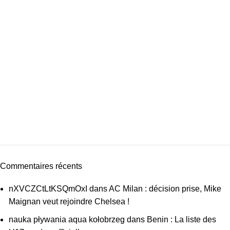
Commentaires récents
nXVCZCtLtKSQmOxI
dans
AC Milan : décision prise, Mike
Maignan veut rejoindre Chelsea !
nauka pływania aqua kołobrzeg
dans
Benin : La liste des