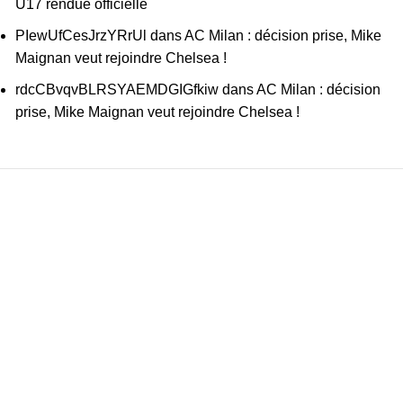
U17 rendue officielle
PIewUfCesJrzYRrUl
dans
AC Milan : décision prise, Mike
Maignan veut rejoindre Chelsea !
rdcCBvqvBLRSYAEMDGIGfkiw
dans
AC Milan : décision
prise, Mike Maignan veut rejoindre Chelsea !