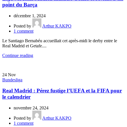
point du Barça
décembre 1, 2024
Posted by
Arthur KAKPO
1
comment
Le Santiago Bernabéu accueillait cet après-midi le derby entre le
Real Madrid et Getafe....
Continue reading
24
Nov
Bundesliga
Real Madrid : Pérez fustige l’UEFA et la FIFA pour
le calendrier
novembre 24, 2024
Posted by
Arthur KAKPO
1
comment