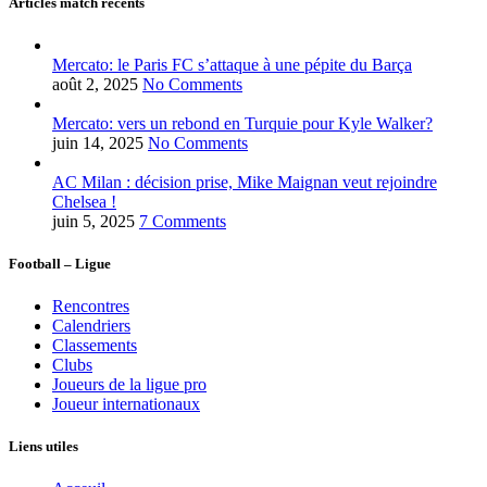
Articles match récents
Mercato: le Paris FC s’attaque à une pépite du Barça
août 2, 2025
No Comments
Mercato: vers un rebond en Turquie pour Kyle Walker?
juin 14, 2025
No Comments
AC Milan : décision prise, Mike Maignan veut rejoindre
Chelsea !
juin 5, 2025
7 Comments
Football – Ligue
Rencontres
Calendriers
Classements
Clubs
Joueurs de la ligue pro
Joueur internationaux
Liens utiles