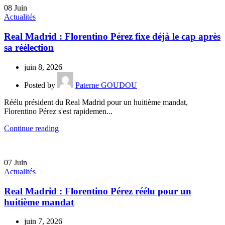
08
Juin
Actualités
Real Madrid : Florentino Pérez fixe déjà le cap après
sa réélection
juin 8, 2026
Posted by
Paterne GOUDOU
Réélu président du Real Madrid pour un huitième mandat,
Florentino Pérez s'est rapidemen...
Continue reading
07
Juin
Actualités
Real Madrid : Florentino Pérez réélu pour un
huitième mandat
juin 7, 2026