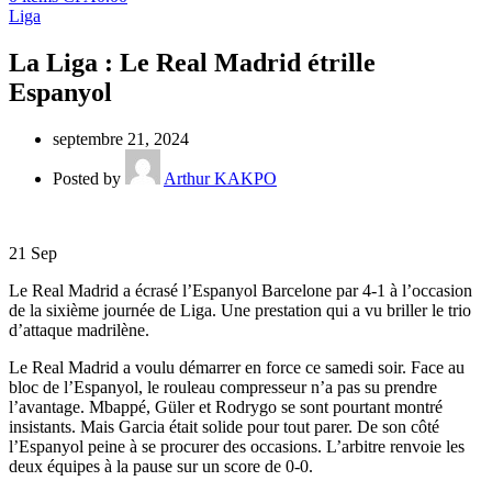
Liga
La Liga : Le Real Madrid étrille
Espanyol
septembre 21, 2024
Posted by
Arthur KAKPO
21
Sep
Le Real Madrid a écrasé l’Espanyol Barcelone par 4-1 à l’occasion
de la sixième journée de Liga. Une prestation qui a vu briller le trio
d’attaque madrilène.
Le Real Madrid a voulu démarrer en force ce samedi soir. Face au
bloc de l’Espanyol, le rouleau compresseur n’a pas su prendre
l’avantage. Mbappé, Güler et Rodrygo se sont pourtant montré
insistants. Mais Garcia était solide pour tout parer. De son côté
l’Espanyol peine à se procurer des occasions. L’arbitre renvoie les
deux équipes à la pause sur un score de 0-0.