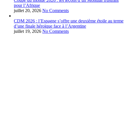
Coupe du monde 2026 : les leçons d’un Mondial frustrant
pour l’Afrique
juillet 20, 2026
No Comments
CDM 2026 : l’Espagne s’offre une deuxième étoile au terme
d’une finale héroïque face à l’Argentine
juillet 19, 2026
No Comments