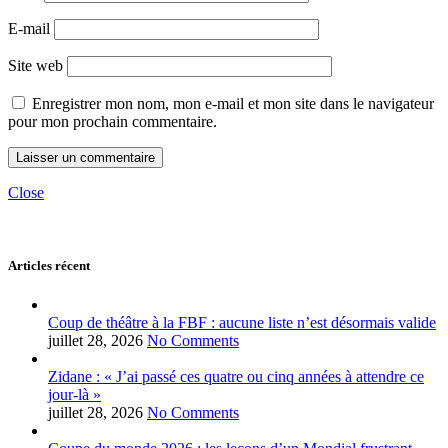
E-mail
Site web
Enregistrer mon nom, mon e-mail et mon site dans le navigateur
pour mon prochain commentaire.
Close
Articles récent
Coup de théâtre à la FBF : aucune liste n’est désormais valide
juillet 28, 2026
No Comments
Zidane : « J’ai passé ces quatre ou cinq années à attendre ce
jour-là »
juillet 28, 2026
No Comments