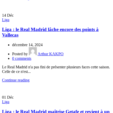
14
Déc
Liga
Liga : le Real Madrid lâche encore des points à
Vallecas
décembre 14, 2024
Posted by
Arthur KAKPO
0
comments
Le Real Madrid n'a pas fini de présenter plusieurs faces cette saison.
Celle de ce n'est...
Continue reading
01
Déc
Liga
Liga : le Real Madrid maîtrise Getafe et revient à un