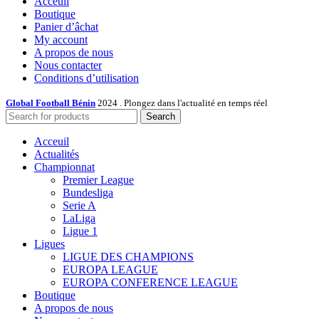
Acceuil
Boutique
Panier d’âchat
My account
A propos de nous
Nous contacter
Conditions d’utilisation
Global Football Bénin
2024 . Plongez dans l'actualité en temps réel
Search
Acceuil
Actualités
Championnat
Premier League
Bundesliga
Serie A
LaLiga
Ligue 1
Ligues
LIGUE DES CHAMPIONS
EUROPA LEAGUE
EUROPA CONFERENCE LEAGUE
Boutique
A propos de nous