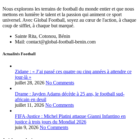
Nous explorons les terrains de football du monde entier et que nous
mettons en lumière le talent et la passion qui animent ce sport
universel. Avec Global Football, soyez au cœur de l'action, à chaque
coup de sifflet, à chaque but marqué.
Sainte Rita, Cotonou, Bénin
Mail: contact@global-football-benin.com
Actualités Football
Zidane : « J’ai passé ces quatre ou cinq années à attendre ce
jour-là »
juillet 28, 2026
No Comments
Drame : Jayden Adams décède à 25 ans, le football sud-
africain en deuil
juillet 11, 2026
No Comments
FIFA-Justice : Michel Platini attaque Gianni Infantino en
justice à trois jours du Mondial 2026
juin 9, 2026
No Comments