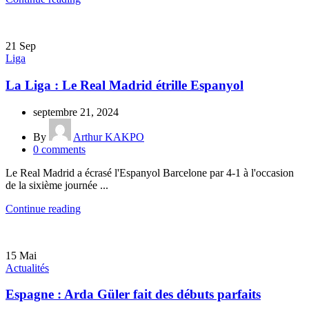
21
Sep
Liga
La Liga : Le Real Madrid étrille Espanyol
septembre 21, 2024
By
Arthur KAKPO
0
comments
Le Real Madrid a écrasé l'Espanyol Barcelone par 4-1 à l'occasion
de la sixième journée ...
Continue reading
15
Mai
Actualités
Espagne : Arda Güler fait des débuts parfaits