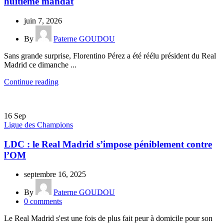
huitième mandat
juin 7, 2026
By
Paterne GOUDOU
Sans grande surprise, Florentino Pérez a été réélu président du Real
Madrid ce dimanche ...
Continue reading
16
Sep
Ligue des Champions
LDC : le Real Madrid s’impose péniblement contre
l’OM
septembre 16, 2025
By
Paterne GOUDOU
0
comments
Le Real Madrid s'est une fois de plus fait peur à domicile pour son