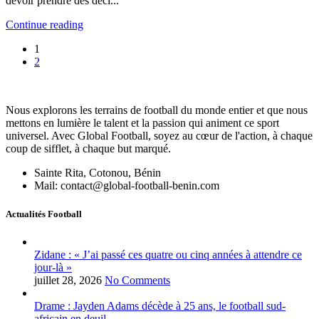
devoir prendre des déci...
Continue reading
1
2
Nous explorons les terrains de football du monde entier et que nous
mettons en lumière le talent et la passion qui animent ce sport
universel. Avec Global Football, soyez au cœur de l'action, à chaque
coup de sifflet, à chaque but marqué.
Sainte Rita, Cotonou, Bénin
Mail: contact@global-football-benin.com
Actualités Football
Zidane : « J’ai passé ces quatre ou cinq années à attendre ce
jour-là »
juillet 28, 2026
No Comments
Drame : Jayden Adams décède à 25 ans, le football sud-
africain en deuil