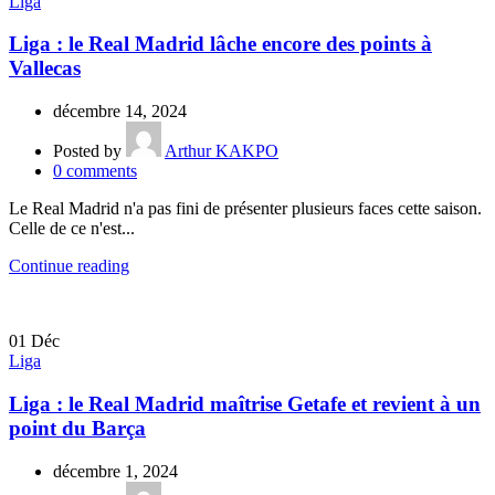
Liga
Liga : le Real Madrid lâche encore des points à
Vallecas
décembre 14, 2024
Posted by
Arthur KAKPO
0
comments
Le Real Madrid n'a pas fini de présenter plusieurs faces cette saison.
Celle de ce n'est...
Continue reading
01
Déc
Liga
Liga : le Real Madrid maîtrise Getafe et revient à un
point du Barça
décembre 1, 2024