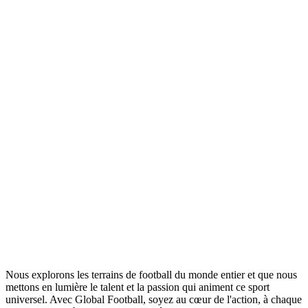
Nous explorons les terrains de football du monde entier et que nous
mettons en lumière le talent et la passion qui animent ce sport
universel. Avec Global Football, soyez au cœur de l'action, à chaque