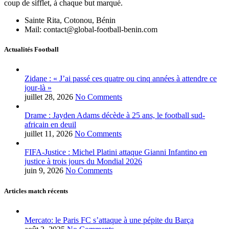
coup de sifflet, à chaque but marqué.
Sainte Rita, Cotonou, Bénin
Mail: contact@global-football-benin.com
Actualités Football
Zidane : « J’ai passé ces quatre ou cinq années à attendre ce
jour-là »
juillet 28, 2026
No Comments
Drame : Jayden Adams décède à 25 ans, le football sud-
africain en deuil
juillet 11, 2026
No Comments
FIFA-Justice : Michel Platini attaque Gianni Infantino en
justice à trois jours du Mondial 2026
juin 9, 2026
No Comments
Articles match récents
Mercato: le Paris FC s’attaque à une pépite du Barça