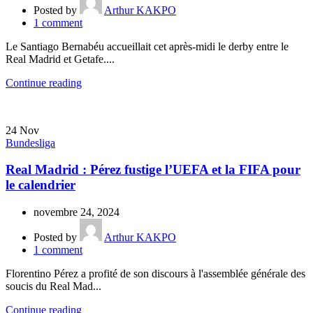
Posted by
Arthur KAKPO
1
comment
Le Santiago Bernabéu accueillait cet après-midi le derby entre le
Real Madrid et Getafe....
Continue reading
24
Nov
Bundesliga
Real Madrid : Pérez fustige l’UEFA et la FIFA pour
le calendrier
novembre 24, 2024
Posted by
Arthur KAKPO
1
comment
Florentino Pérez a profité de son discours à l'assemblée générale des
soucis du Real Mad...
Continue reading