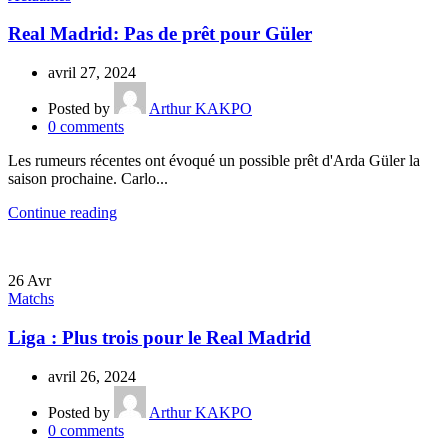
Real Madrid: Pas de prêt pour Güler
avril 27, 2024
Posted by
Arthur KAKPO
0
comments
Les rumeurs récentes ont évoqué un possible prêt d'Arda Güler la
saison prochaine. Carlo...
Continue reading
26
Avr
Matchs
Liga : Plus trois pour le Real Madrid
avril 26, 2024
Posted by
Arthur KAKPO
0
comments