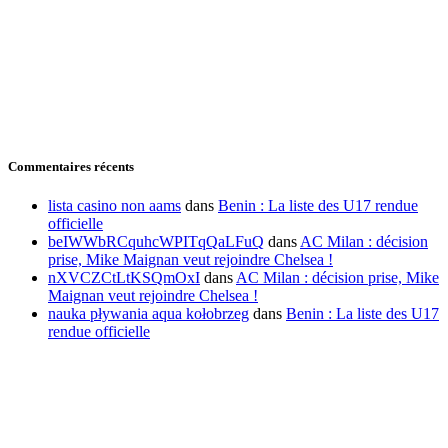
Commentaires récents
lista casino non aams
dans
Benin : La liste des U17 rendue
officielle
beIWWbRCquhcWPITqQaLFuQ
dans
AC Milan : décision
prise, Mike Maignan veut rejoindre Chelsea !
nXVCZCtLtKSQmOxI
dans
AC Milan : décision prise, Mike
Maignan veut rejoindre Chelsea !
nauka pływania aqua kołobrzeg
dans
Benin : La liste des U17
rendue officielle