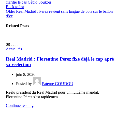
clarifie le cas Cèbio Soukou
Back to list
Older
Real Madrid : Perez revient sans langue de bois sur le ballon
d’or
Related Posts
08
Juin
Actualités
Real Madrid : Florentino Pérez fixe déjà le cap aprè
sa réélection
juin 8, 2026
Posted by
Paterne GOUDOU
Réélu président du Real Madrid pour un huitième mandat,
Florentino Pérez s'est rapidemen...
Continue reading