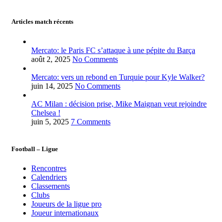
Articles match récents
Mercato: le Paris FC s’attaque à une pépite du Barça
août 2, 2025
No Comments
Mercato: vers un rebond en Turquie pour Kyle Walker?
juin 14, 2025
No Comments
AC Milan : décision prise, Mike Maignan veut rejoindre
Chelsea !
juin 5, 2025
7 Comments
Football – Ligue
Rencontres
Calendriers
Classements
Clubs
Joueurs de la ligue pro
Joueur internationaux