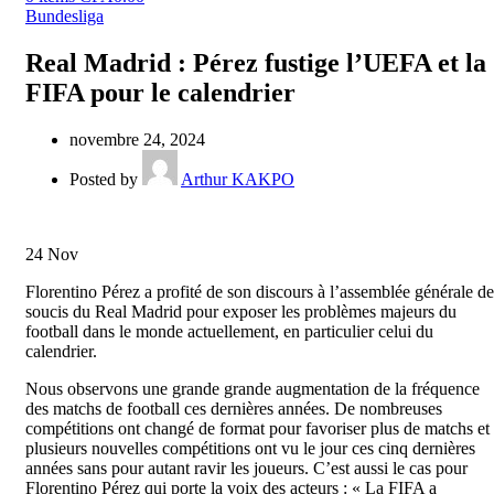
Bundesliga
Real Madrid : Pérez fustige l’UEFA et la
FIFA pour le calendrier
novembre 24, 2024
Posted by
Arthur KAKPO
24
Nov
Florentino Pérez a profité de son discours à l’assemblée générale de
soucis du Real Madrid pour exposer les problèmes majeurs du
football dans le monde actuellement, en particulier celui du
calendrier.
Nous observons une grande grande augmentation de la fréquence
des matchs de football ces dernières années. De nombreuses
compétitions ont changé de format pour favoriser plus de matchs et
plusieurs nouvelles compétitions ont vu le jour ces cinq dernières
années sans pour autant ravir les joueurs. C’est aussi le cas pour
Florentino Pérez qui porte la voix des acteurs : « La FIFA a