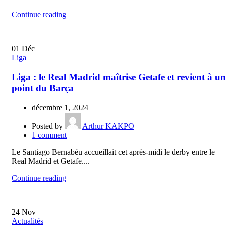
Continue reading
01
Déc
Liga
Liga : le Real Madrid maîtrise Getafe et revient à u
point du Barça
décembre 1, 2024
Posted by
Arthur KAKPO
1
comment
Le Santiago Bernabéu accueillait cet après-midi le derby entre le
Real Madrid et Getafe....
Continue reading
24
Nov
Actualités