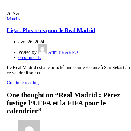
26
Avr
Matchs
Liga : Plus trois pour le Real Madrid
avril 26, 2024
Posted by
Arthur KAKPO
0
comments
Le Real Madrid est allé arraché une courte victoire à San Sebastián
ce vendredi soir en ...
Continue reading
One thought on “
Real Madrid : Pérez
fustige l’UEFA et la FIFA pour le
calendrier
”