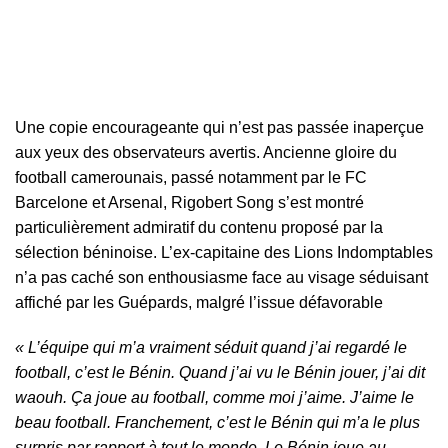
Une copie encourageante qui n’est pas passée inaperçue
aux yeux des observateurs avertis. Ancienne gloire du
football camerounais, passé notamment par le FC
Barcelone et Arsenal, Rigobert Song s’est montré
particulièrement admiratif du contenu proposé par la
sélection béninoise. L’ex-capitaine des Lions Indomptables
n’a pas caché son enthousiasme face au visage séduisant
affiché par les Guépards, malgré l’issue défavorable
« L’équipe qui m’a vraiment séduit quand j’ai regardé le
football, c’est le Bénin. Quand j’ai vu le Bénin jouer, j’ai dit
waouh. Ça joue au football, comme moi j’aime. J’aime le
beau football. Franchement, c’est le Bénin qui m’a le plus
surpris par rapport à tout le monde. Le Bénin joue au