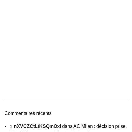
Commentaires récents
nXVCZCtLtKSQmOxI
dans
AC Milan : décision prise,