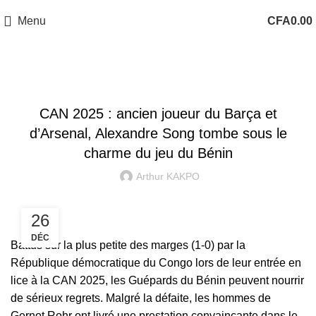
Menu
CFA
0.00
CAN 2025
CAN 2025 : ancien joueur du Barça et
d’Arsenal, Alexandre Song tombe sous le
charme du jeu du Bénin
Arthur KAKPO
26
DÉC
Battus sur la plus petite des marges (1-0) par la
République démocratique du Congo lors de leur entrée en
lice à la CAN 2025,
les Guépards du Bénin peuvent nourrir
de sérieux regrets. Malgré la défaite, les hommes de
Gernot Rohr ont livré une prestation convaincante dans le