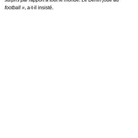
football »
, a-t-il insisté.