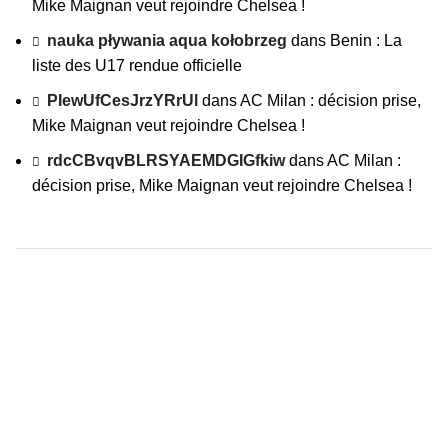
Mike Maignan veut rejoindre Chelsea !
nauka pływania aqua kołobrzeg
dans
Benin : La
liste des U17 rendue officielle
PIewUfCesJrzYRrUl
dans
AC Milan : décision prise,
Mike Maignan veut rejoindre Chelsea !
rdcCBvqvBLRSYAEMDGIGfkiw
dans
AC Milan :
décision prise, Mike Maignan veut rejoindre Chelsea !