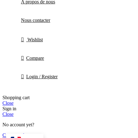
A propos de nous
Nous contacter
Wishlist
Compare
Login / Register
Shopping cart
Close
Sign in
Close
No account yet?
Create an Account