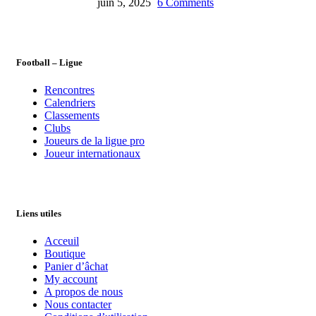
juin 5, 2025
6 Comments
Football – Ligue
Rencontres
Calendriers
Classements
Clubs
Joueurs de la ligue pro
Joueur internationaux
Liens utiles
Acceuil
Boutique
Panier d’âchat
My account
A propos de nous
Nous contacter