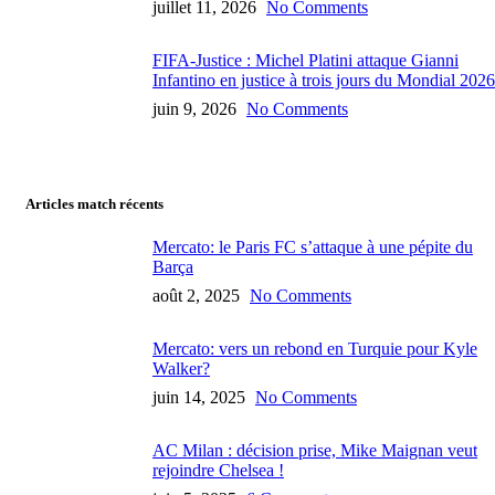
juillet 11, 2026
No Comments
FIFA-Justice : Michel Platini attaque Gianni
Infantino en justice à trois jours du Mondial 2026
juin 9, 2026
No Comments
Articles match récents
Mercato: le Paris FC s’attaque à une pépite du
Barça
août 2, 2025
No Comments
Mercato: vers un rebond en Turquie pour Kyle
Walker?
juin 14, 2025
No Comments
AC Milan : décision prise, Mike Maignan veut
rejoindre Chelsea !