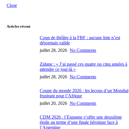
Close
Articles récent
Coup de théâtre à la FBF : aucune liste n’est
désormais valide
juillet 28, 2026
No Comments
Zidane : « J’ai passé ces quatre ou cinq années à
attendre ce jour-là »
juillet 28, 2026
No Comments
Coupe du monde 2026 : les leçons d’un Mondial
frustrant pour l’Afrique
juillet 20, 2026
No Comments
CDM 2026 : l’Espagne s’offre une deuxième
étoile au terme d’une finale héroïque face à
l’Argentine