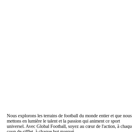
Nous explorons les terrains de football du monde entier et que nous
mettons en lumière le talent et la passion qui animent ce sport
universel. Avec Global Football, soyez au cœur de l'action, à chaqu
coup de sifflet, à chaque but marqué.