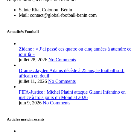
Sainte Rita, Cotonou, Bénin
Mail: contact@global-football-benin.com
Actualités Football
Zidane : « J’ai passé ces quatre ou cinq années à attendre ce
jour-là »
juillet 28, 2026
No Comments
Drame : Jayden Adams décède à 25 ans, le football sud-
africain en deuil
juillet 11, 2026
No Comments
FIFA-Justice : Michel Platini attaque Gianni Infantino en
justice à trois jours du Mondial 2026
juin 9, 2026
No Comments
Articles match récents