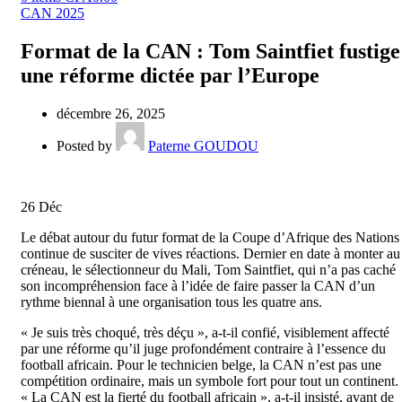
CAN 2025
Format de la CAN : Tom Saintfiet fustige
une réforme dictée par l’Europe
décembre 26, 2025
Posted by
Paterne GOUDOU
26
Déc
Le débat autour du futur format de la Coupe d’Afrique des Nations
continue de susciter de vives réactions. Dernier en date à monter au
créneau, le sélectionneur du Mali, Tom Saintfiet, qui n’a pas caché
son incompréhension face à l’idée de faire passer la CAN d’un
rythme biennal à une organisation tous les quatre ans.
« Je suis très choqué, très déçu », a-t-il confié, visiblement affecté
par une réforme qu’il juge profondément contraire à l’essence du
football africain. Pour le technicien belge, la CAN n’est pas une
compétition ordinaire, mais un symbole fort pour tout un continent.
« La CAN est la fierté du football africain », a-t-il insisté, avant de