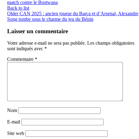
match contre le Bostwana
Back to list
Older
CAN 2025 : ancien joueur du Barça et d’Arsenal, Alexandre
Song tombe sous le charme du jeu du Bénin
Laisser un commentaire
Votre adresse e-mail ne sera pas publiée.
Les champs obligatoires
sont indiqués avec
*
Commentaire
*
Nom
E-mail
Site web