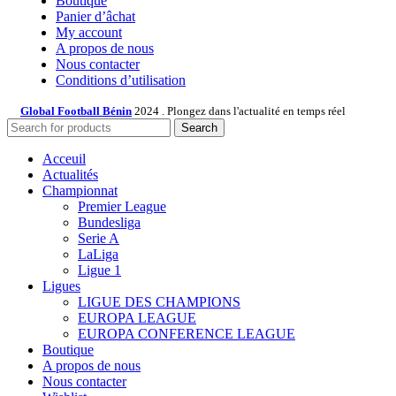
Boutique
Panier d’âchat
My account
A propos de nous
Nous contacter
Conditions d’utilisation
Global Football Bénin
2024 . Plongez dans l'actualité en temps réel
Search
Acceuil
Actualités
Championnat
Premier League
Bundesliga
Serie A
LaLiga
Ligue 1
Ligues
LIGUE DES CHAMPIONS
EUROPA LEAGUE
EUROPA CONFERENCE LEAGUE
Boutique
A propos de nous
Nous contacter