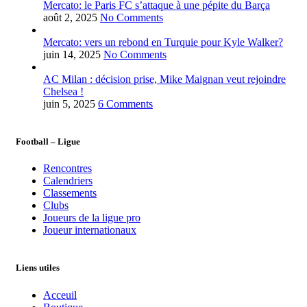
Mercato: le Paris FC s’attaque à une pépite du Barça
août 2, 2025
No Comments
Mercato: vers un rebond en Turquie pour Kyle Walker?
juin 14, 2025
No Comments
AC Milan : décision prise, Mike Maignan veut rejoindre
Chelsea !
juin 5, 2025
6 Comments
Football – Ligue
Rencontres
Calendriers
Classements
Clubs
Joueurs de la ligue pro
Joueur internationaux
Liens utiles
Acceuil