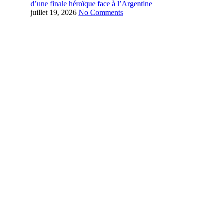
d’une finale héroïque face à l’Argentine
juillet 19, 2026
No Comments