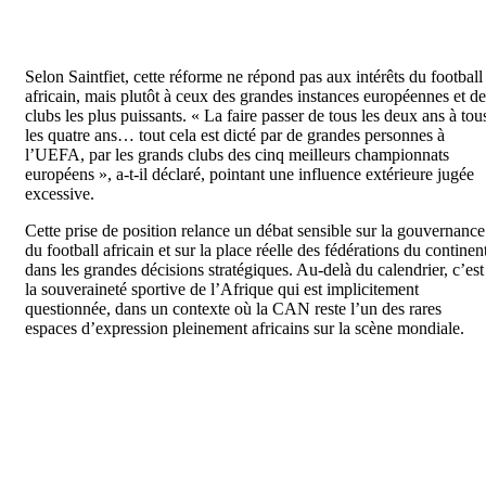
Selon Saintfiet, cette réforme ne répond pas aux intérêts du football
africain, mais plutôt à ceux des grandes instances européennes et de
clubs les plus puissants. « La faire passer de tous les deux ans à tou
les quatre ans… tout cela est dicté par de grandes personnes à
l’UEFA, par les grands clubs des cinq meilleurs championnats
européens », a-t-il déclaré, pointant une influence extérieure jugée
excessive.
Cette prise de position relance un débat sensible sur la gouvernance
du football africain et sur la place réelle des fédérations du continen
dans les grandes décisions stratégiques. Au-delà du calendrier, c’est
la souveraineté sportive de l’Afrique qui est implicitement
questionnée, dans un contexte où la CAN reste l’un des rares
espaces d’expression pleinement africains sur la scène mondiale.