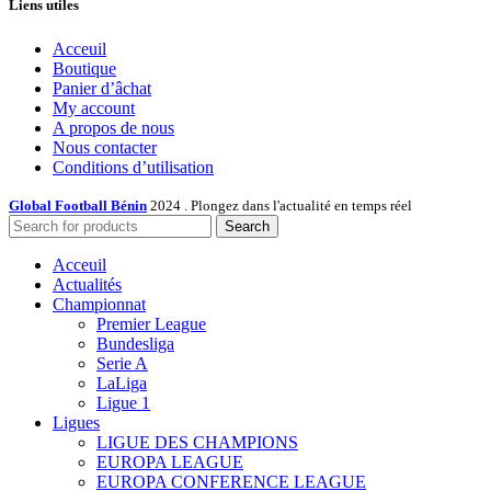
Liens utiles
Acceuil
Boutique
Panier d’âchat
My account
A propos de nous
Nous contacter
Conditions d’utilisation
Global Football Bénin
2024 . Plongez dans l'actualité en temps réel
Search
Acceuil
Actualités
Championnat
Premier League
Bundesliga
Serie A
LaLiga
Ligue 1
Ligues
LIGUE DES CHAMPIONS
EUROPA LEAGUE
EUROPA CONFERENCE LEAGUE