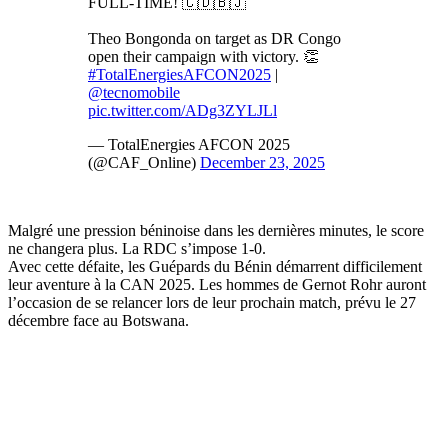
FULL-TIME! 🇨🇩🇧🇯
Theo Bongonda on target as DR Congo
open their campaign with victory. 👏
#TotalEnergiesAFCON2025
|
@tecnomobile
pic.twitter.com/ADg3ZYLJLl
— TotalEnergies AFCON 2025
(@CAF_Online)
December 23, 2025
Malgré une pression béninoise dans les dernières minutes, le score
ne changera plus. La RDC s’impose 1-0.
Avec cette défaite, les Guépards du Bénin démarrent difficilement
leur aventure à la CAN 2025. Les hommes de Gernot Rohr auront
l’occasion de se relancer lors de leur prochain match, prévu le 27
décembre face au Botswana.