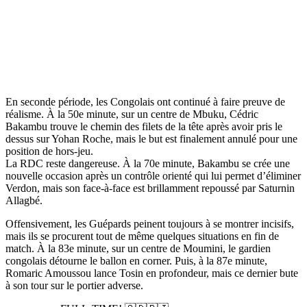
En seconde période, les Congolais ont continué à faire preuve de
réalisme. À la 50e minute, sur un centre de Mbuku, Cédric
Bakambu trouve le chemin des filets de la tête après avoir pris le
dessus sur Yohan Roche, mais le but est finalement annulé pour une
position de hors-jeu.
La RDC reste dangereuse. À la 70e minute, Bakambu se crée une
nouvelle occasion après un contrôle orienté qui lui permet d’éliminer
Verdon, mais son face-à-face est brillamment repoussé par Saturnin
Allagbé.
Offensivement, les Guépards peinent toujours à se montrer incisifs,
mais ils se procurent tout de même quelques situations en fin de
match. À la 83e minute, sur un centre de Moumini, le gardien
congolais détourne le ballon en corner. Puis, à la 87e minute,
Romaric Amoussou lance Tosin en profondeur, mais ce dernier bute
à son tour sur le portier adverse.