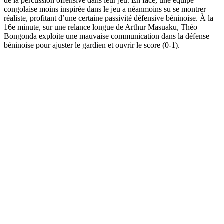
de la percussion offensive dans leur jeu. En face, une équipe
congolaise moins inspirée dans le jeu a néanmoins su se montrer
réaliste, profitant d’une certaine passivité défensive béninoise. À la
16e minute, sur une relance longue de Arthur Masuaku, Théo
Bongonda exploite une mauvaise communication dans la défense
béninoise pour ajuster le gardien et ouvrir le score (0-1).