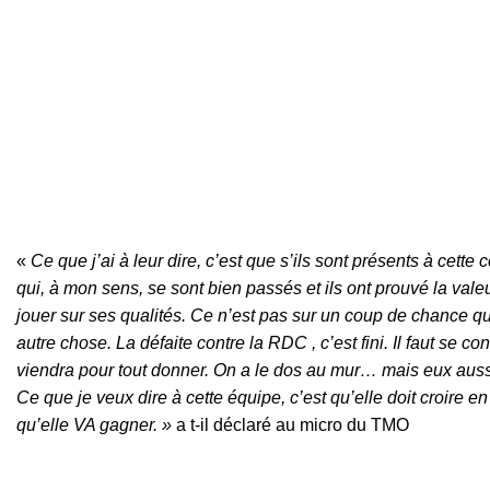
«
Ce que j’ai à leur dire, c’est que s’ils sont présents à cette c
qui, à mon sens, se sont bien passés et ils ont prouvé la valeur
jouer sur ses qualités. Ce n’est pas sur un coup de chance qu’
autre chose. La défaite contre la RDC , c’est fini. Il faut se 
viendra pour tout donner. On a le dos au mur… mais eux auss
Ce que je veux dire à cette équipe, c’est qu’elle doit croire 
qu’elle VA gagner. »
a t-il déclaré au micro du TMO