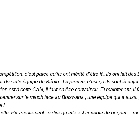
ompétition, c’est parce qu’ils ont mérité d’être là. Ils ont fait des
 de cette équipe du Bénin . La preuve, c’est qu’ils sont là aujour
on est à cette CAN, il faut en être convaincu. Et maintenant, il 
concentrer sur le match face au Botswana , une équipe qui a aussi
i !
en elle. Pas seulement se dire qu’elle est capable de gagner… ma