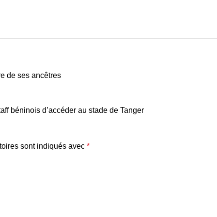
re de ses ancêtres
taff béninois d’accéder au stade de Tanger
oires sont indiqués avec
*