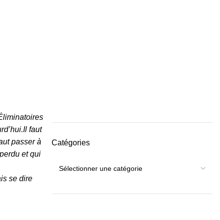
 Éliminatoires
d’hui.Il faut
faut passer à
Catégories
 perdu et qui
is se dire