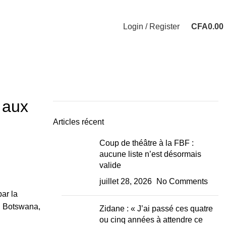
Login / Register
CFA
0.00
 aux
Articles récent
Coup de théâtre à la FBF :
aucune liste n’est désormais
valide
juillet 28, 2026
No Comments
par la
au Botswana,
Zidane : « J’ai passé ces quatre
ou cinq années à attendre ce