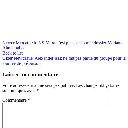
Newer
Mercato : le NS Mura n’est plus seul sur le dossier Mariano
Ahouangbo
Back to list
Older
Newcastle: Alexander Isak ne fait pas partie du groupe pour la
tournée de pré-saison
Laisser un commentaire
Votre adresse e-mail ne sera pas publiée.
Les champs obligatoires
sont indiqués avec
*
Commentaire
*