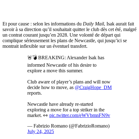
Et pour cause : selon les informations du
Daily Mail
, Isak aurait fait
savoir à sa direction qu’il souhaitait quitter le club dès cet été, malgré
un contrat courant jusqu’en 2028. Une volonté de départ qui
complique sérieusement les plans de Newcastle, qui jusqu’ici se
montrait inflexible sur un éventuel transfert.
🚨💣 BREAKING: Alexander Isak has
informed Newcastle of his desire to
explore a move this summer.
Club aware of player’s plans and will now
decide how to move, as
@CraigHope_DM
reports.
Newcastle have already re-started
exploring a move for a top striker in the
market. 👀
pic.twitter.com/eWVbmnFN9v
— Fabrizio Romano (@FabrizioRomano)
July 24, 2025