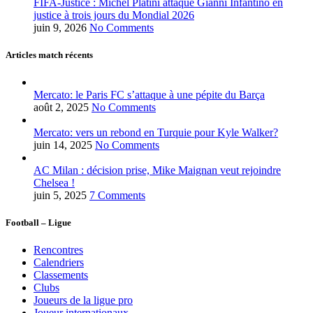
FIFA-Justice : Michel Platini attaque Gianni Infantino en
justice à trois jours du Mondial 2026
juin 9, 2026
No Comments
Articles match récents
Mercato: le Paris FC s’attaque à une pépite du Barça
août 2, 2025
No Comments
Mercato: vers un rebond en Turquie pour Kyle Walker?
juin 14, 2025
No Comments
AC Milan : décision prise, Mike Maignan veut rejoindre
Chelsea !
juin 5, 2025
7 Comments
Football – Ligue
Rencontres
Calendriers
Classements
Clubs
Joueurs de la ligue pro
Joueur internationaux