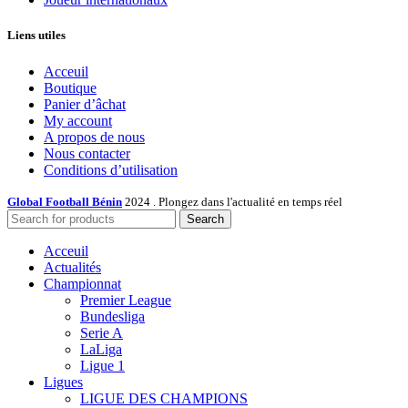
Liens utiles
Acceuil
Boutique
Panier d’âchat
My account
A propos de nous
Nous contacter
Conditions d’utilisation
Global Football Bénin
2024 . Plongez dans l'actualité en temps réel
Search
Acceuil
Actualités
Championnat
Premier League
Bundesliga
Serie A
LaLiga
Ligue 1
Ligues
LIGUE DES CHAMPIONS