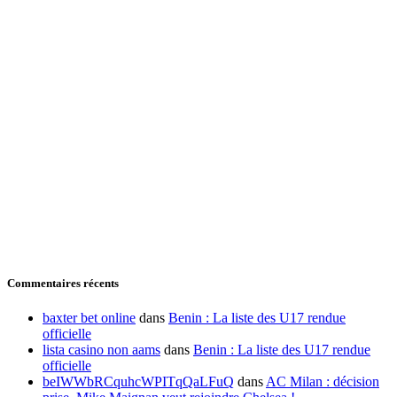
Commentaires récents
baxter bet online
dans
Benin : La liste des U17 rendue
officielle
lista casino non aams
dans
Benin : La liste des U17 rendue
officielle
beIWWbRCquhcWPITqQaLFuQ
dans
AC Milan : décision