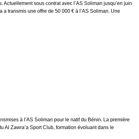
es. Actuellement sous contrat avec l’AS Soliman jusqu’en juin
ra a transmis une offre de 50 000 € à l’AS Soliman.
Une
ransmises à l’AS Soliman pour le natif du Bénin. La première
u Al Zawra’a Sport Club, formation évoluant dans le