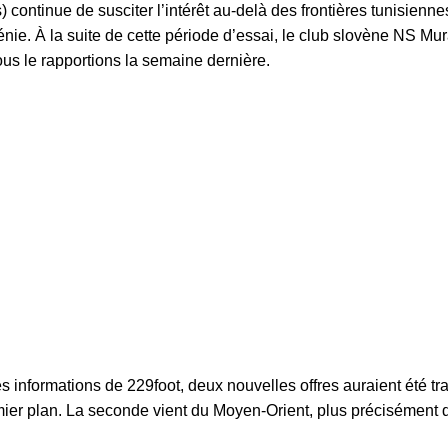
continue de susciter l’intérêt au-delà des frontières tunisienn
nie. À la suite de cette période d’essai, le club slovène NS Mu
us le rapportions la semaine dernière.
es informations de
229foot
, deux nouvelles offres auraient été t
ier plan. La seconde vient du Moyen-Orient, plus précisément d