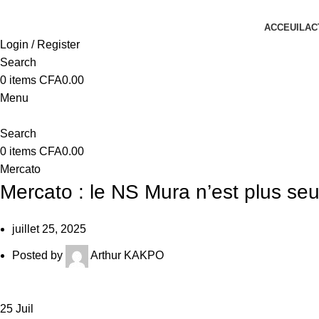
ACCEUIL
AC
Login / Register
Search
0
items
CFA
0.00
Menu
Search
0
items
CFA
0.00
Mercato
Mercato : le NS Mura n’est plus se
juillet 25, 2025
Posted by
Arthur KAKPO
25
Juil