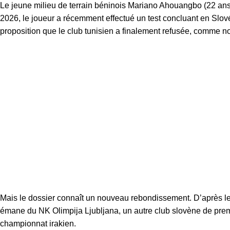
Le jeune milieu de terrain béninois Mariano Ahouangbo (22 ans) 
2026, le joueur a récemment effectué un test concluant en Slové
proposition que le club tunisien a finalement refusée, comme no
Mais le dossier connaît un nouveau rebondissement. D’après l
émane du NK Olimpija Ljubljana, un autre club slovène de prem
championnat irakien.