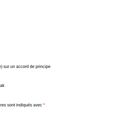
e) sur un accord de principe
sak
res sont indiqués avec
*