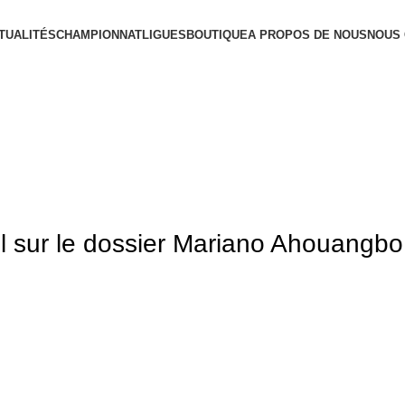
TUALITÉS
CHAMPIONNAT
LIGUES
BOUTIQUE
A PROPOS DE NOUS
NOUS
ul sur le dossier Mariano Ahouangbo