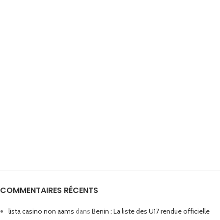
COMMENTAIRES RÉCENTS
lista casino non aams
dans
Benin : La liste des U17 rendue officielle