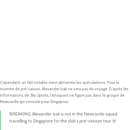
Cependant, un fait notable vient alimenter les spéculations. Pour la
tournée de pré-saison, Alexander Isak ne sera pas du voyage. D’après les
informations de
Sky Sports,
l’attaquant ne figure pas dans le groupe de
Newcastle qui s’envole pour Singapour.
BREAKING: Alexander Isak is not in the Newcastle squad
travelling to Singapore for the club's pre-season tour 🚨