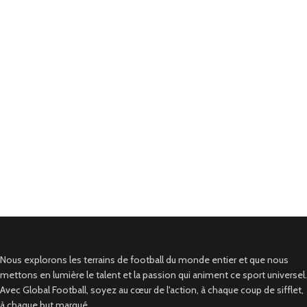
Nous explorons les terrains de football du monde entier et que nous
mettons en lumière le talent et la passion qui animent ce sport universel.
Avec Global Football, soyez au cœur de l'action, à chaque coup de sifflet,
à chaque but marqué.