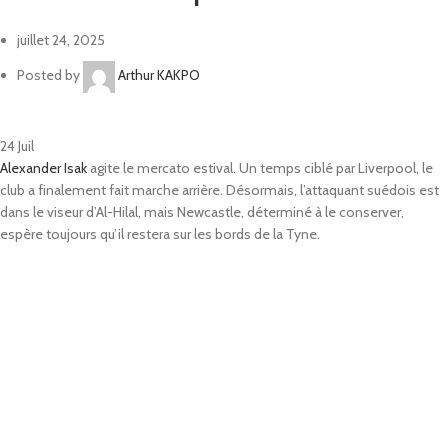
juillet 24, 2025
Posted by
Arthur KAKPO
24
Juil
Alexander Isak
agite le mercato estival. Un temps ciblé par Liverpool, le
club a finalement fait marche arrière. Désormais, l’attaquant suédois est
dans le viseur d’Al-Hilal, mais Newcastle, déterminé à le conserver,
espère toujours qu’il restera sur les bords de la Tyne.