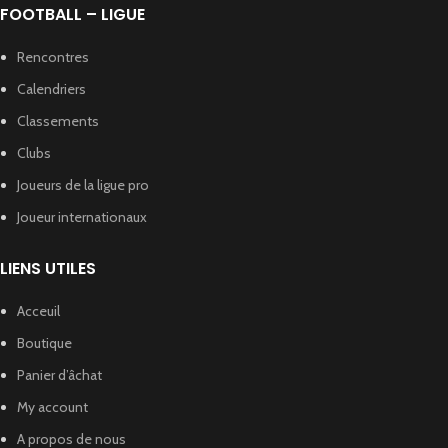
FOOTBALL – LIGUE
Rencontres
Calendriers
Classements
Clubs
Joueurs de la ligue pro
Joueur internationaux
LIENS UTILES
Acceuil
Boutique
Panier d’âchat
My account
A propos de nous