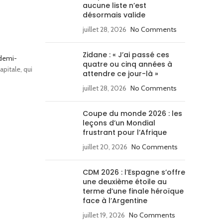
aucune liste n’est
désormais valide
juillet 28, 2026
No Comments
Zidane : « J’ai passé ces
 demi-
quatre ou cinq années à
apitale, qui
attendre ce jour-là »
juillet 28, 2026
No Comments
Coupe du monde 2026 : les
leçons d’un Mondial
frustrant pour l’Afrique
juillet 20, 2026
No Comments
CDM 2026 : l’Espagne s’offre
une deuxième étoile au
terme d’une finale héroïque
face à l’Argentine
juillet 19, 2026
No Comments