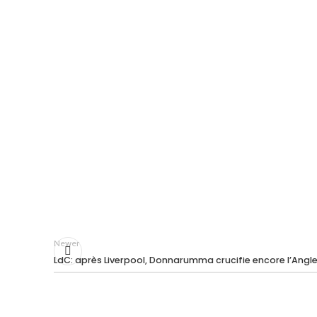
Newer
LdC: après Liverpool, Donnarumma crucifie encore l’Angle