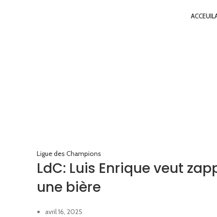
ACCEUIL
Ligue des Champions
LdC: Luis Enrique veut zap
une bière
avril 16, 2025