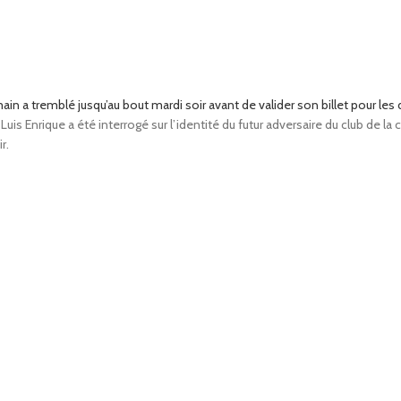
main a tremblé jusqu’au bout mardi soir avant de valider son billet pour les
is Enrique a été interrogé sur l’identité du futur adversaire du club de la c
r.