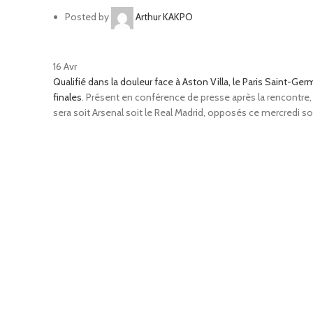
Posted by
Arthur KAKPO
16
Avr
Qualifié dans la douleur face à Aston Villa, le Paris Saint-Ger
finales
. Présent en conférence de presse après la rencontre, Lu
sera soit Arsenal soit le Real Madrid, opposés ce mercredi soi