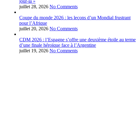
jour-là »
juillet 28, 2026
No Comments
Coupe du monde 2026 : les leçons d’un Mondial frustrant
pour l’Afrique
juillet 20, 2026
No Comments
CDM 2026 : l’Espagne s’offre une deuxième étoile au terme
d’une finale héroïque face à l’Argentine
juillet 19, 2026
No Comments