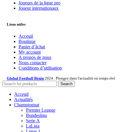
Joueurs de la ligue pro
Joueur internationaux
Liens utiles
Acceuil
Boutique
Panier d’âchat
My account
A propos de nous
Nous contacter
Conditions d’utilisation
Global Football Bénin
2024 . Plongez dans l'actualité en temps réel
Search
Acceuil
Actualités
Championnat
Premier League
Bundesliga
Serie A
LaLiga
Ligue 1