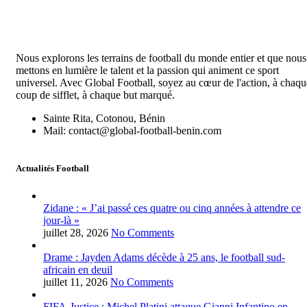
Nous explorons les terrains de football du monde entier et que nous
mettons en lumière le talent et la passion qui animent ce sport
universel. Avec Global Football, soyez au cœur de l'action, à chaqu
coup de sifflet, à chaque but marqué.
Sainte Rita, Cotonou, Bénin
Mail: contact@global-football-benin.com
Actualités Football
Zidane : « J’ai passé ces quatre ou cinq années à attendre ce
jour-là »
juillet 28, 2026
No Comments
Drame : Jayden Adams décède à 25 ans, le football sud-
africain en deuil
juillet 11, 2026
No Comments
FIFA-Justice : Michel Platini attaque Gianni Infantino en