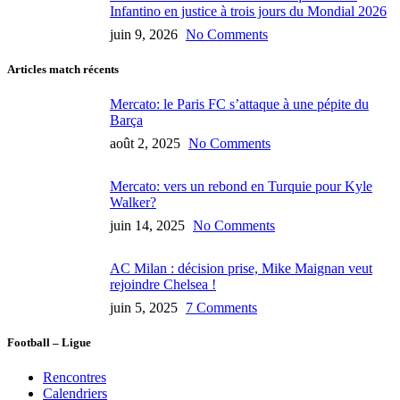
Infantino en justice à trois jours du Mondial 2026
juin 9, 2026
No Comments
Articles match récents
Mercato: le Paris FC s’attaque à une pépite du
Barça
août 2, 2025
No Comments
Mercato: vers un rebond en Turquie pour Kyle
Walker?
juin 14, 2025
No Comments
AC Milan : décision prise, Mike Maignan veut
rejoindre Chelsea !
juin 5, 2025
7 Comments
Football – Ligue
Rencontres
Calendriers