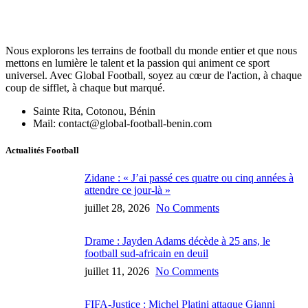
Nous explorons les terrains de football du monde entier et que nous
mettons en lumière le talent et la passion qui animent ce sport
universel. Avec Global Football, soyez au cœur de l'action, à chaque
coup de sifflet, à chaque but marqué.
Sainte Rita, Cotonou, Bénin
Mail: contact@global-football-benin.com
Actualités Football
Zidane : « J’ai passé ces quatre ou cinq années à
attendre ce jour-là »
juillet 28, 2026
No Comments
Drame : Jayden Adams décède à 25 ans, le
football sud-africain en deuil
juillet 11, 2026
No Comments
FIFA-Justice : Michel Platini attaque Gianni