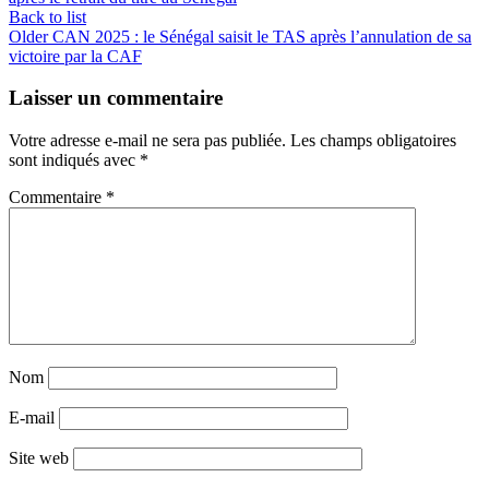
Back to list
Older
CAN 2025 : le Sénégal saisit le TAS après l’annulation de sa
victoire par la CAF
Laisser un commentaire
Votre adresse e-mail ne sera pas publiée.
Les champs obligatoires
sont indiqués avec
*
Commentaire
*
Nom
E-mail
Site web