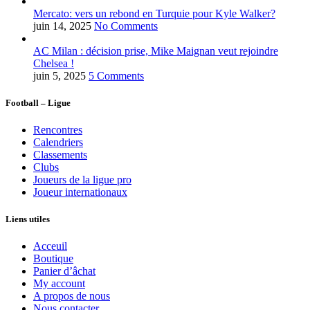
Mercato: vers un rebond en Turquie pour Kyle Walker?
juin 14, 2025
No Comments
AC Milan : décision prise, Mike Maignan veut rejoindre
Chelsea !
juin 5, 2025
5 Comments
Football – Ligue
Rencontres
Calendriers
Classements
Clubs
Joueurs de la ligue pro
Joueur internationaux
Liens utiles
Acceuil
Boutique
Panier d’âchat
My account
A propos de nous
Nous contacter