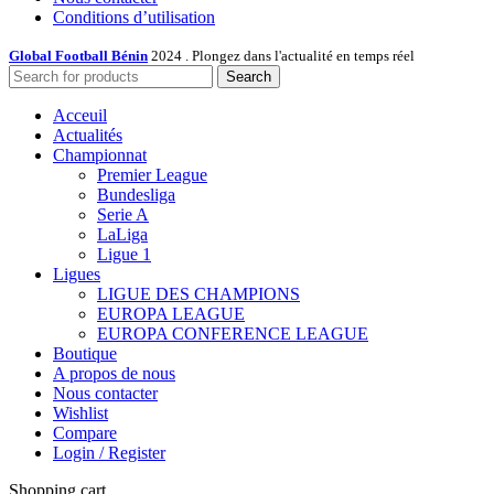
Conditions d’utilisation
Global Football Bénin
2024 . Plongez dans l'actualité en temps réel
Search
Acceuil
Actualités
Championnat
Premier League
Bundesliga
Serie A
LaLiga
Ligue 1
Ligues
LIGUE DES CHAMPIONS
EUROPA LEAGUE
EUROPA CONFERENCE LEAGUE
Boutique
A propos de nous
Nous contacter
Wishlist
Compare
Login / Register
Shopping cart