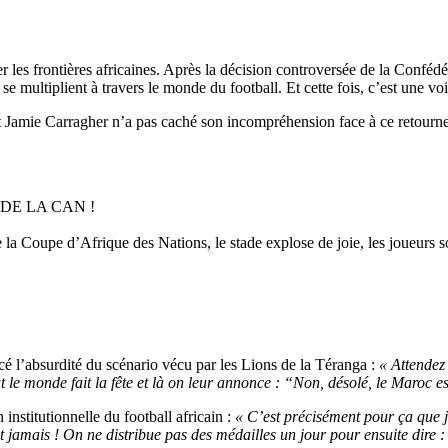
les frontières africaines. Après la décision controversée de la Confédé
s se multiplient à travers le monde du football. Et cette fois, c’est une v
t Jamie Carragher n’a pas caché son incompréhension face à ce retournem
DE LA CAN !
la Coupe d’Afrique des Nations, le stade explose de joie, les joueurs so
cé l’absurdité du scénario vécu par les Lions de la Téranga :
« Attendez
tout le monde fait la fête et là on leur annonce : “Non, désolé, le Maro
 institutionnelle du football africain :
« C’est précisément pour ça que 
jamais ! On ne distribue pas des médailles un jour pour ensuite dire : 