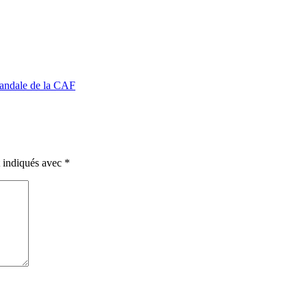
scandale de la CAF
t indiqués avec
*