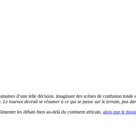
maines d’une telle décision, imaginant des scènes de confusion totale e
Le tournoi devrait se résumer à ce qui se passe sur le terrain, pas da
imenter les débats bien au-delà du continent africain,
alors que le doss