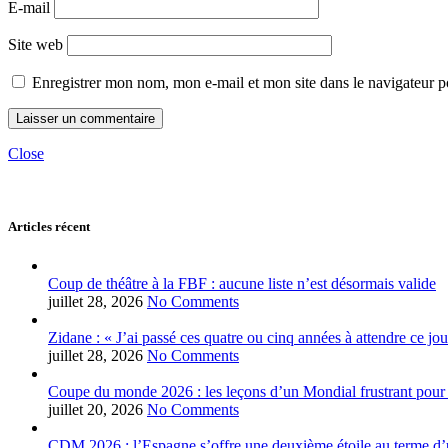
E-mail
Site web
Enregistrer mon nom, mon e-mail et mon site dans le navigateur
Close
Articles récent
Coup de théâtre à la FBF : aucune liste n’est désormais valide
juillet 28, 2026
No Comments
Zidane : « J’ai passé ces quatre ou cinq années à attendre ce jou
juillet 28, 2026
No Comments
Coupe du monde 2026 : les leçons d’un Mondial frustrant pour 
juillet 20, 2026
No Comments
CDM 2026 : l’Espagne s’offre une deuxième étoile au terme d’u