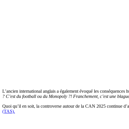
L’ancien international anglais a également évoqué les conséquences hu
? C’est du football ou du Monopoly ?! Franchement, c’est une blague. 
Quoi qu’il en soit, la controverse autour de la CAN 2025 continue d’al
(TAS).