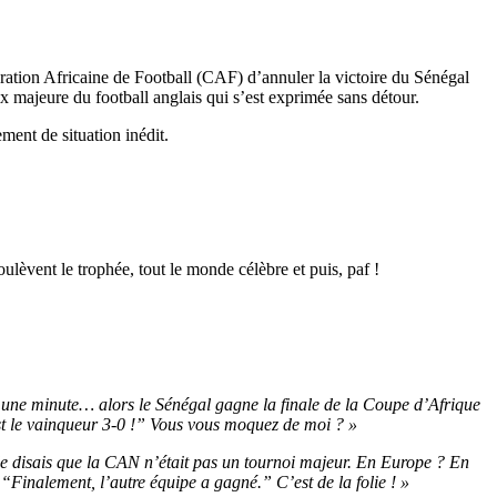
ration Africaine de Football (CAF) d’annuler la victoire du Sénégal
oix majeure du football anglais qui s’est exprimée sans détour.
ent de situation inédit.
ulèvent le trophée, tout le monde célèbre et puis, paf !
 une minute… alors le Sénégal gagne la finale de la Coupe d’Afrique
c est le vainqueur 3-0 !” Vous vous moquez de moi ? »
je disais que la CAN n’était pas un tournoi majeur. En Europe ? En
“Finalement, l’autre équipe a gagné.” C’est de la folie ! »