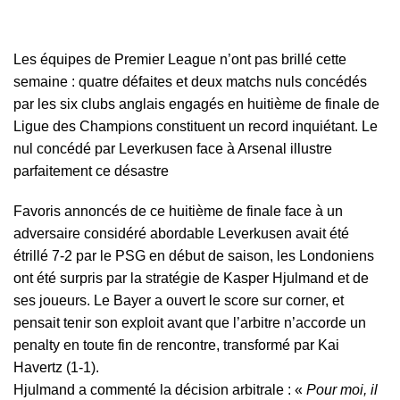
Les équipes de Premier League n’ont pas brillé cette
semaine : quatre défaites et deux matchs nuls concédés
par les six clubs anglais engagés en huitième de finale de
Ligue des Champions constituent un record inquiétant. Le
nul concédé par Leverkusen face à Arsenal illustre
parfaitement ce désastre
Favoris annoncés de ce huitième de finale face à un
adversaire considéré abordable Leverkusen avait été
étrillé 7-2 par le PSG en début de saison, les Londoniens
ont été surpris par la stratégie de Kasper Hjulmand et de
ses joueurs. Le Bayer a ouvert le score sur corner, et
pensait tenir son exploit avant que l’arbitre n’accorde un
penalty en toute fin de rencontre, transformé par Kai
Havertz (1-1).
Hjulmand a commenté la décision arbitrale : «
Pour moi, il