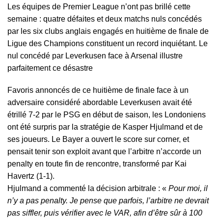
Les équipes de Premier League n’ont pas brillé cette
semaine : quatre défaites et deux matchs nuls concédés
par les six clubs anglais engagés en huitième de finale de
Ligue des Champions constituent un record inquiétant. Le
nul concédé par Leverkusen face à Arsenal illustre
parfaitement ce désastre
Favoris annoncés de ce huitième de finale face à un
adversaire considéré abordable Leverkusen avait été
étrillé 7-2 par le PSG en début de saison, les Londoniens
ont été surpris par la stratégie de Kasper Hjulmand et de
ses joueurs. Le Bayer a ouvert le score sur corner, et
pensait tenir son exploit avant que l’arbitre n’accorde un
penalty en toute fin de rencontre, transformé par Kai
Havertz (1-1).
Hjulmand a commenté la décision arbitrale : «
Pour moi, il
n’y a pas penalty. Je pense que parfois, l’arbitre ne devrait
pas siffler, puis vérifier avec le VAR, afin d’être sûr à 100