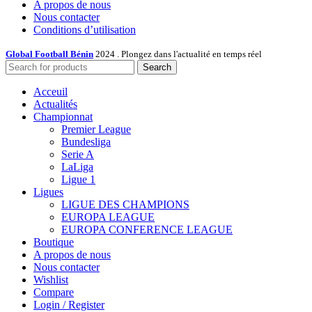
A propos de nous
Nous contacter
Conditions d’utilisation
Global Football Bénin
2024 . Plongez dans l'actualité en temps réel
Search
Acceuil
Actualités
Championnat
Premier League
Bundesliga
Serie A
LaLiga
Ligue 1
Ligues
LIGUE DES CHAMPIONS
EUROPA LEAGUE
EUROPA CONFERENCE LEAGUE
Boutique
A propos de nous
Nous contacter
Wishlist
Compare
Login / Register