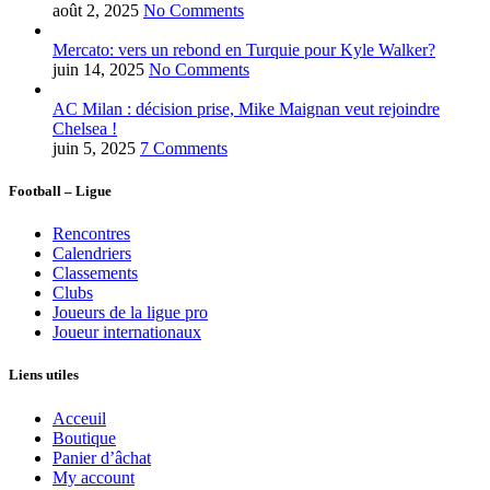
août 2, 2025
No Comments
Mercato: vers un rebond en Turquie pour Kyle Walker?
juin 14, 2025
No Comments
AC Milan : décision prise, Mike Maignan veut rejoindre
Chelsea !
juin 5, 2025
7 Comments
Football – Ligue
Rencontres
Calendriers
Classements
Clubs
Joueurs de la ligue pro
Joueur internationaux
Liens utiles
Acceuil
Boutique
Panier d’âchat
My account