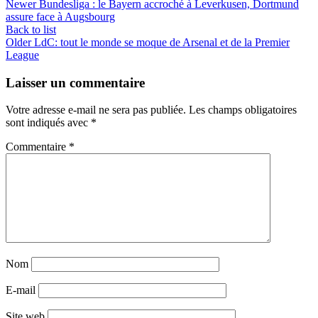
Newer
Bundesliga : le Bayern accroché à Leverkusen, Dortmund
assure face à Augsbourg
Back to list
Older
LdC: tout le monde se moque de Arsenal et de la Premier
League
Laisser un commentaire
Votre adresse e-mail ne sera pas publiée.
Les champs obligatoires
sont indiqués avec
*
Commentaire
*
Nom
E-mail
Site web