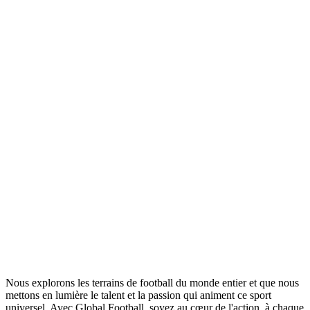
Nous explorons les terrains de football du monde entier et que nous
mettons en lumière le talent et la passion qui animent ce sport
universel. Avec Global Football, soyez au cœur de l'action, à chaque