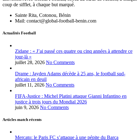
coup de sifflet, à chaque but marqué.
Sainte Rita, Cotonou, Bénin
Mail: contact@global-football-benin.com
Actualités Football
Zidane : « J’ai passé ces quatre ou cinq années à attendre ce
jour-là »
juillet 28, 2026
No Comments
Drame : Jayden Adams décède à 25 ans, le football sud-
africain en deuil
juillet 11, 2026
No Comments
FIFA-Justice : Michel Platini attaque Gianni Infantino en
justice à trois jours du Mondial 2026
juin 9, 2026
No Comments
Articles match récents
Mercato: le Paris FC s’attaque à une pépite du Barça