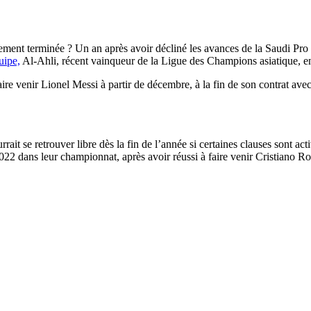
talement terminée ? Un an après avoir décliné les avances de la Saudi Pr
uipe,
Al-Ahli, récent vainqueur de la Ligue des Champions asiatique, env
 venir Lionel Messi à partir de décembre, à la fin de son contrat avec
it se retrouver libre dès la fin de l’année si certaines clauses sont act
2022 dans leur championnat, après avoir réussi à faire venir Cristian