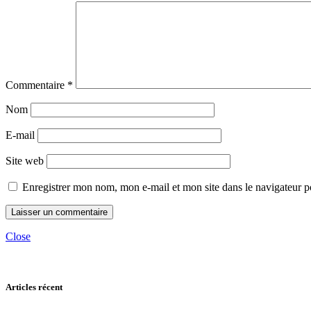
Commentaire
*
Nom
E-mail
Site web
Enregistrer mon nom, mon e-mail et mon site dans le navigateur
Close
Articles récent