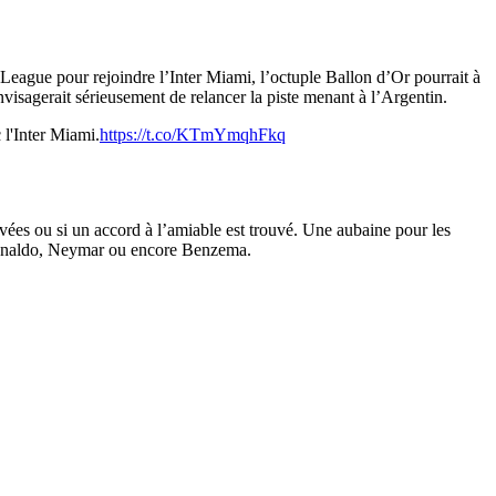
o League pour rejoindre l’Inter Miami, l’octuple Ballon d’Or pourrait à
isagerait sérieusement de relancer la piste menant à l’Argentin.
 l'Inter Miami.
https://t.co/KTmYmqhFkq
ivées ou si un accord à l’amiable est trouvé. Une aubaine pour les
o Ronaldo, Neymar ou encore Benzema.