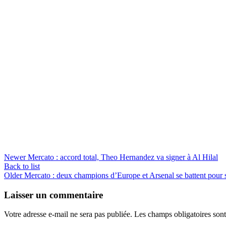
Newer
Mercato : accord total, Theo Hernandez va signer à Al Hilal
Back to list
Older
Mercato : deux champions d’Europe et Arsenal se battent pour 
Laisser un commentaire
Votre adresse e-mail ne sera pas publiée.
Les champs obligatoires son