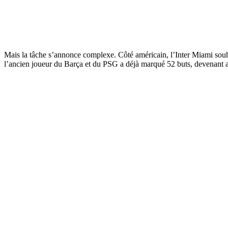
Mais la tâche s’annonce complexe. Côté américain, l’Inter Miami souha
l’ancien joueur du Barça et du PSG a déjà marqué 52 buts, devenant ain