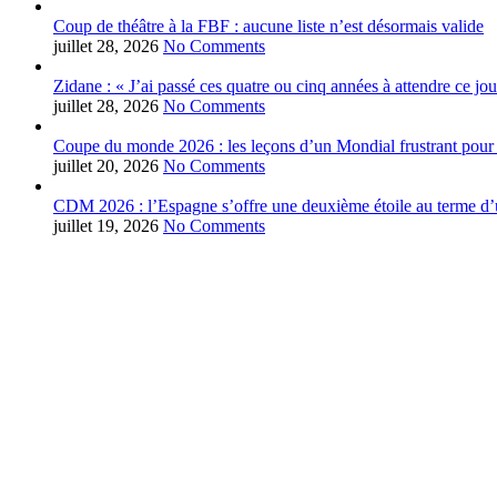
Coup de théâtre à la FBF : aucune liste n’est désormais valide
juillet 28, 2026
No Comments
Zidane : « J’ai passé ces quatre ou cinq années à attendre ce jou
juillet 28, 2026
No Comments
Coupe du monde 2026 : les leçons d’un Mondial frustrant pour 
juillet 20, 2026
No Comments
CDM 2026 : l’Espagne s’offre une deuxième étoile au terme d’u
juillet 19, 2026
No Comments