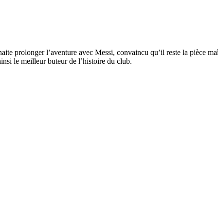
ite prolonger l’aventure avec Messi, convaincu qu’il reste la pièce maî
si le meilleur buteur de l’histoire du club.