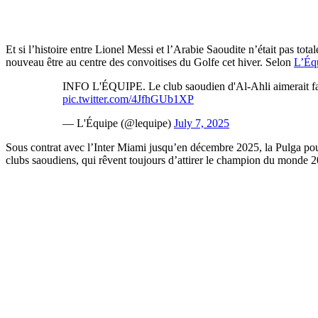
Et si l’histoire entre Lionel Messi et l’Arabie Saoudite n’était pas to
nouveau être au centre des convoitises du Golfe cet hiver. Selon
L’Éq
INFO L'ÉQUIPE. Le club saoudien d'Al-Ahli aimerait faire
pic.twitter.com/4JfhGUb1XP
— L'Équipe (@lequipe)
July 7, 2025
Sous contrat avec l’Inter Miami jusqu’en décembre 2025, la Pulga pourra
clubs saoudiens, qui rêvent toujours d’attirer le champion du monde 