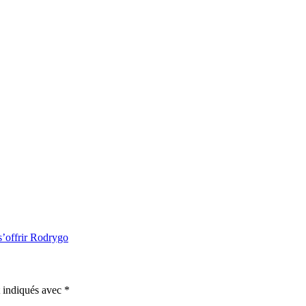
s’offrir Rodrygo
t indiqués avec
*