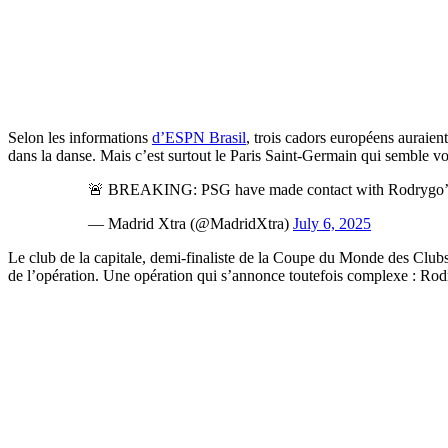
Selon les informations
d’ESPN Brasil
, trois cadors européens auraien
dans la danse. Mais c’est surtout le Paris Saint-Germain qui semble vou
🚨 BREAKING: PSG have made contact with Rodrygo’s 
— Madrid Xtra (@MadridXtra)
July 6, 2025
Le club de la capitale, demi-finaliste de la Coupe du Monde des Clubs 
de l’opération. Une opération qui s’annonce toutefois complexe : Rodry