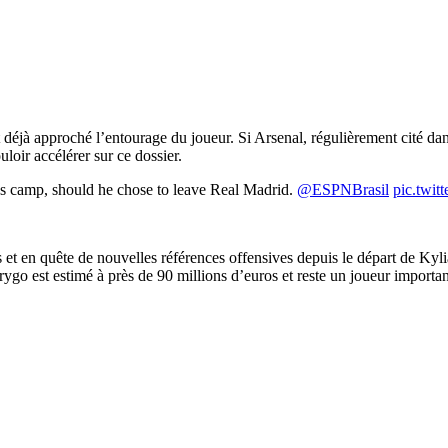
t déjà approché l’entourage du joueur. Si Arsenal, régulièrement cité dans
loir accélérer sur ce dossier.
camp, should he chose to leave Real Madrid.
@ESPNBrasil
pic.twi
et en quête de nouvelles références offensives depuis le départ de Kylia
go est estimé à près de 90 millions d’euros et reste un joueur importan