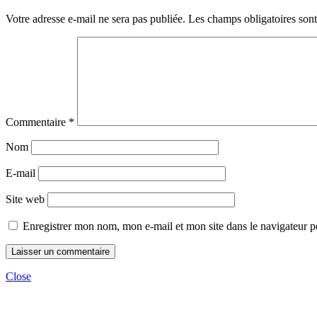
Votre adresse e-mail ne sera pas publiée.
Les champs obligatoires son
Commentaire
*
Nom
E-mail
Site web
Enregistrer mon nom, mon e-mail et mon site dans le navigateur
Close