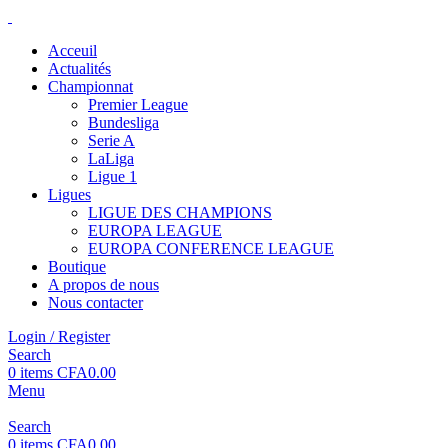
Acceuil
Actualités
Championnat
Premier League
Bundesliga
Serie A
LaLiga
Ligue 1
Ligues
LIGUE DES CHAMPIONS
EUROPA LEAGUE
EUROPA CONFERENCE LEAGUE
Boutique
A propos de nous
Nous contacter
Login / Register
Search
0
items
CFA
0.00
Menu
Search
0
items
CFA
0.00