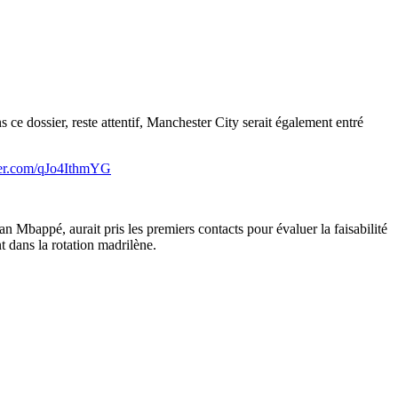
 ce dossier, reste attentif, Manchester City serait également entré
tter.com/qJo4IthmYG
n Mbappé, aurait pris les premiers contacts pour évaluer la faisabilité
t dans la rotation madrilène.