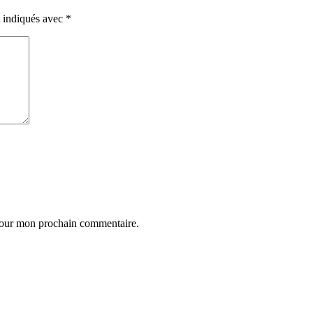
t indiqués avec
*
 pour mon prochain commentaire.