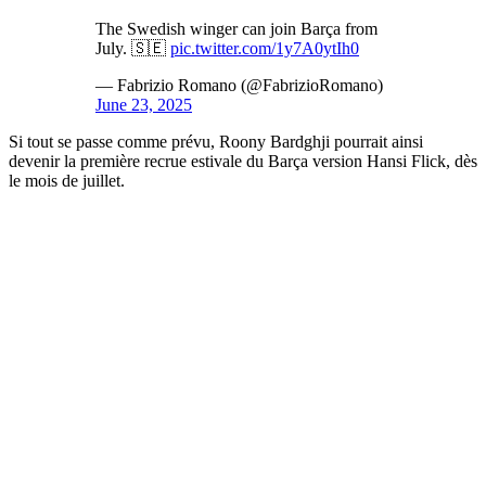
The Swedish winger can join Barça from
July. 🇸🇪
pic.twitter.com/1y7A0ytIh0
— Fabrizio Romano (@FabrizioRomano)
June 23, 2025
Si tout se passe comme prévu, Roony Bardghji pourrait ainsi
devenir la première recrue estivale du Barça version Hansi Flick, dès
le mois de juillet.