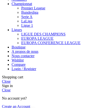
Championnat
Premier League
Bundesliga
Serie A
LaLiga
Ligue 1
Ligues
LIGUE DES CHAMPIONS
EUROPA LEAGUE
EUROPA CONFERENCE LEAGUE
Boutique
A propos de nous
Nous contacter
Wishlist
Compare
Login / Register
Shopping cart
Close
Sign in
Close
No account yet?
Create an Account