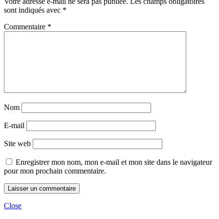
Votre adresse e-mail ne sera pas publiée.
Les champs obligatoires
sont indiqués avec
*
Commentaire
*
Nom
E-mail
Site web
Enregistrer mon nom, mon e-mail et mon site dans le navigateur
pour mon prochain commentaire.
Close