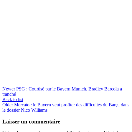
Newer
PSG : Courtisé par le Bayern Munich, Bradley Barcola a
tranché
Back to list
Older
Mercato : le Bayern veut profiter des difficultés du Barça dans
le dossier Nico Williams
Laisser un commentaire