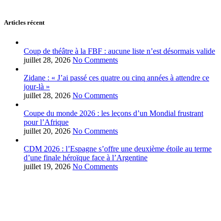
Articles récent
Coup de théâtre à la FBF : aucune liste n’est désormais valide
juillet 28, 2026
No Comments
Zidane : « J’ai passé ces quatre ou cinq années à attendre ce
jour-là »
juillet 28, 2026
No Comments
Coupe du monde 2026 : les leçons d’un Mondial frustrant
pour l’Afrique
juillet 20, 2026
No Comments
CDM 2026 : l’Espagne s’offre une deuxième étoile au terme
d’une finale héroïque face à l’Argentine
juillet 19, 2026
No Comments