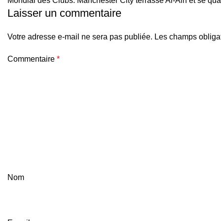
Mondial des Clubs: Manchester City terrasse Al-Ain et se qual
Laisser un commentaire
Votre adresse e-mail ne sera pas publiée.
Les champs obligat
Commentaire
*
Nom