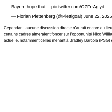
Bayern hope that…
pic.twitter.com/OZFrrAgjyd
— Florian Plettenberg (@Plettigoal)
June 22, 2025
Cependant, aucune discussion directe n’aurait encore eu lieu e
certains cadres aimeraient foncer sur l’opportunité Nico William
actuelle, notamment celles menant à Bradley Barcola (PSG) 