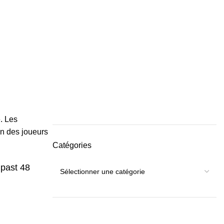
e. Les
’un des joueurs
Catégories
 past 48