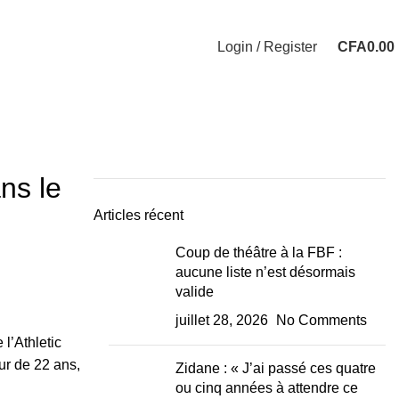
Login / Register
CFA
0.00
ns le
Articles récent
Coup de théâtre à la FBF :
aucune liste n’est désormais
valide
juillet 28, 2026
No Comments
 l’Athletic
ur de 22 ans,
Zidane : « J’ai passé ces quatre
ou cinq années à attendre ce