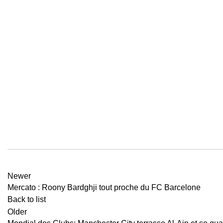
Newer
Mercato : Roony Bardghji tout proche du FC Barcelone
Back to list
Older