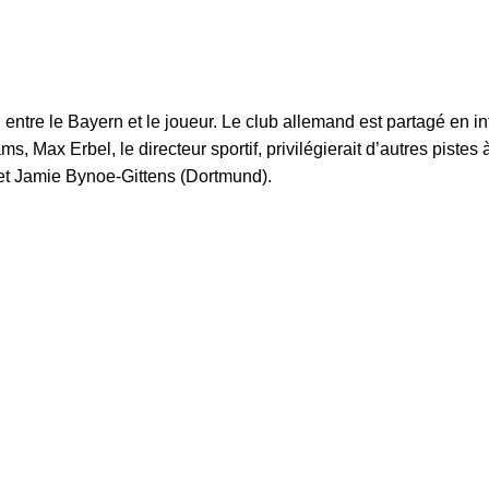
ntre le Bayern et le joueur. Le club allemand est partagé en int
s, Max Erbel, le directeur sportif, privilégierait d’autres pistes 
et Jamie Bynoe-Gittens (Dortmund).