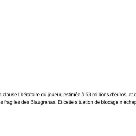
la clause libératoire du joueur, estimée à 58 millions d’euros, et 
es fragiles des Blaugranas. Et cette situation de blocage n’éch