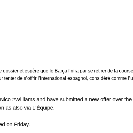
e dossier et espère que le Barça finira par se retirer de la cours
ur tenter de s’offrir l’international espagnol, considéré comme l
 Nico
#Williams
and have submitted a new offer over the
on as also via L‘Équipe.
ed on Friday.