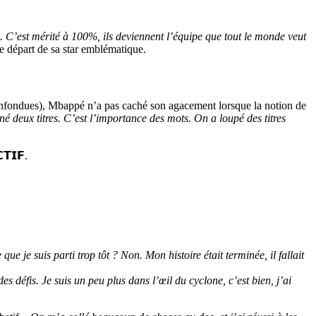
. C’est mérité à 100%, ils deviennent l’équipe que tout le monde veut
 départ de sa star emblématique.
confondues), Mbappé n’a pas caché son agacement lorsque la notion de
 deux titres. C’est l’importance des mots. On a loupé des titres
𝗧𝗜𝗙.
 que je suis parti trop tôt ? Non. Mon histoire était terminée, il fallait
éfis. Je suis un peu plus dans l’œil du cyclone, c’est bien, j’ai