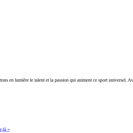
ons en lumière le talent et la passion qui animent ce sport universel. A
r-là »