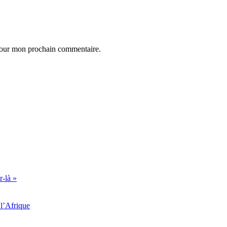
 pour mon prochain commentaire.
r-là »
l’Afrique