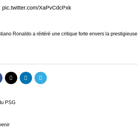
…
pic.twitter.com/XaPvCdcPxk
tiano Ronaldo a réitéré une critique forte envers la prestigieuse 
 du PSG
venir