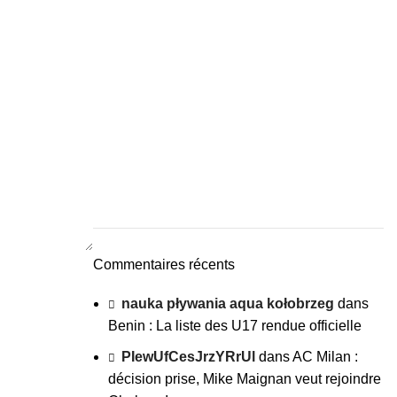
Commentaires récents
nauka pływania aqua kołobrzeg
dans
Benin : La liste des U17 rendue officielle
PIewUfCesJrzYRrUl
dans
AC Milan :
décision prise, Mike Maignan veut rejoindre