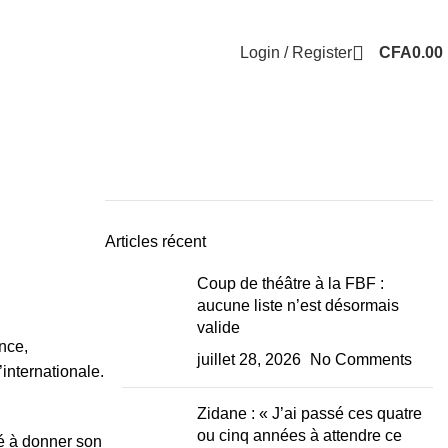
Login / Register
CFA
0.00
Articles récent
Coup de théâtre à la FBF :
aucune liste n’est désormais
valide
ance,
juillet 28, 2026
No Comments
internationale.
Zidane : « J’ai passé ces quatre
ou cinq années à attendre ce
té à donner son