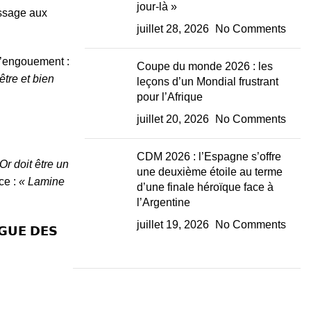
jour-là »
essage aux
juillet 28, 2026
No Comments
l’engouement :
Coupe du monde 2026 : les
être et bien
leçons d’un Mondial frustrant
pour l’Afrique
juillet 20, 2026
No Comments
CDM 2026 : l’Espagne s’offre
Or doit être un
une deuxième étoile au terme
ce :
« Lamine
d’une finale héroïque face à
l’Argentine
juillet 19, 2026
No Comments
𝗚𝗨𝗘 𝗗𝗘𝗦