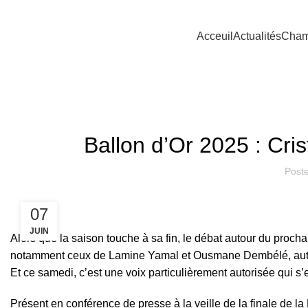
Acceuil
Actualités
Cham
Ballon d’Or 2025 : Cri
Post
07
JUIN
Alors que la saison touche à sa fin, le débat autour du procha
notamment ceux de Lamine Yamal et Ousmane Dembélé, auteurs
Et ce samedi, c’est une voix particulièrement autorisée qui s’e
Présent en conférence de presse à la veille de la finale de la