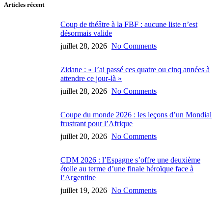
Articles récent
Coup de théâtre à la FBF : aucune liste n’est
désormais valide
juillet 28, 2026
No Comments
Zidane : « J’ai passé ces quatre ou cinq années à
attendre ce jour-là »
juillet 28, 2026
No Comments
Coupe du monde 2026 : les leçons d’un Mondial
frustrant pour l’Afrique
juillet 20, 2026
No Comments
CDM 2026 : l’Espagne s’offre une deuxième
étoile au terme d’une finale héroïque face à
l’Argentine
juillet 19, 2026
No Comments