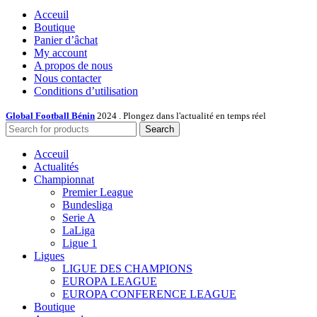
Acceuil
Boutique
Panier d’âchat
My account
A propos de nous
Nous contacter
Conditions d’utilisation
Global Football Bénin
2024 . Plongez dans l'actualité en temps réel
Search
Acceuil
Actualités
Championnat
Premier League
Bundesliga
Serie A
LaLiga
Ligue 1
Ligues
LIGUE DES CHAMPIONS
EUROPA LEAGUE
EUROPA CONFERENCE LEAGUE
Boutique