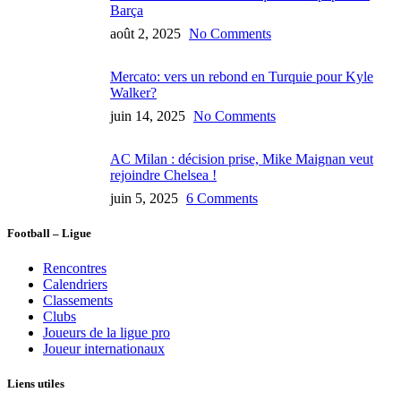
Barça
août 2, 2025
No Comments
Mercato: vers un rebond en Turquie pour Kyle
Walker?
juin 14, 2025
No Comments
AC Milan : décision prise, Mike Maignan veut
rejoindre Chelsea !
juin 5, 2025
6 Comments
Football – Ligue
Rencontres
Calendriers
Classements
Clubs
Joueurs de la ligue pro
Joueur internationaux
Liens utiles