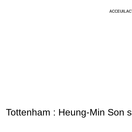
ACCEUIL
AC
Tottenham : Heung-Min Son sa