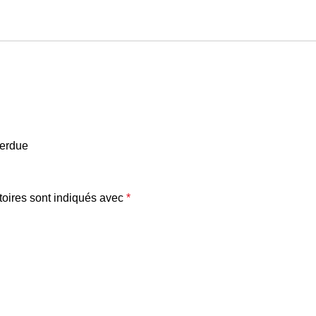
perdue
oires sont indiqués avec
*