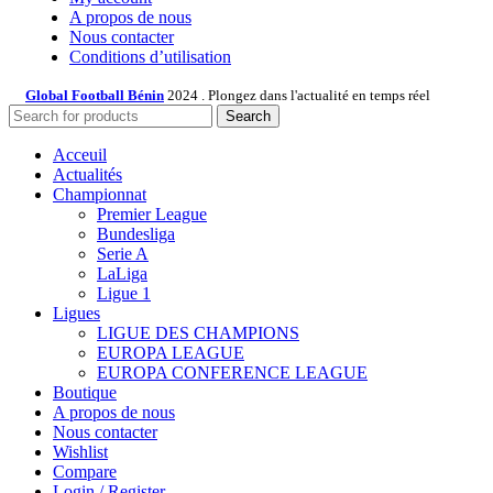
A propos de nous
Nous contacter
Conditions d’utilisation
Global Football Bénin
2024 . Plongez dans l'actualité en temps réel
Search
Acceuil
Actualités
Championnat
Premier League
Bundesliga
Serie A
LaLiga
Ligue 1
Ligues
LIGUE DES CHAMPIONS
EUROPA LEAGUE
EUROPA CONFERENCE LEAGUE
Boutique
A propos de nous
Nous contacter
Wishlist
Compare
Login / Register