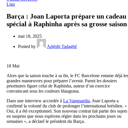
Liga
Barça : Joan Laporta prépare un cadeau
spécial à Raphinha après sa grosse saison
mai 18, 2025
Posted by
Adjèdji Tadagbé
18
Mai
Alors que la saison touche à sa fin, le FC Barcelone entame déjà le
grandes manœuvres pour préparer l’avenir. Parmi les dossiers
prioritaires figure celui de Raphinha, auteur d’un exercice
convaincant sous les couleurs blaugrana.
Dans une interview accordée à
La Vanguardia
, Joan Laporta a
confirmé la volonté du club de prolonger l’international brésilien. «
Oui, il a été exceptionnel. Son nouveau contrat fait partie des sujets
en suspens que nous espérons régler dans les prochains jours ou
semaines », a déclaré le président du Barça.