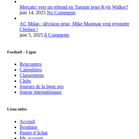
Mercato: vers un rebond en Turquie pour Kyle Walker?
juin 14, 2025
No Comments
AC Milan : décision prise, Mike Maignan veut rejoindre
Chelsea !
juin 5, 2025
8 Comments
Football – Ligue
Rencontres
Calendriers
Classements
Clubs
Joueurs de la ligue pro
Joueur internationaux
Liens utiles
Acceuil
Boutique
Panier d’âchat
My account