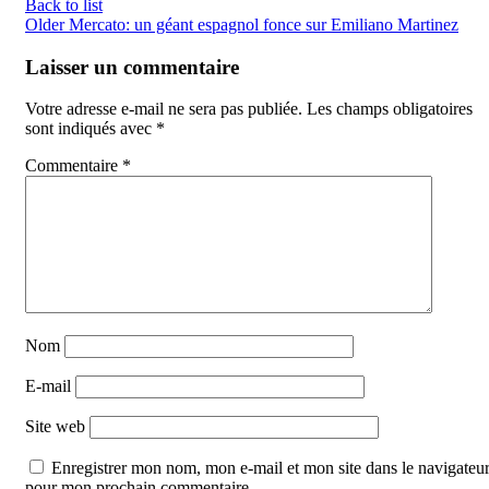
Back to list
Older
Mercato: un géant espagnol fonce sur Emiliano Martinez
Laisser un commentaire
Votre adresse e-mail ne sera pas publiée.
Les champs obligatoires
sont indiqués avec
*
Commentaire
*
Nom
E-mail
Site web
Enregistrer mon nom, mon e-mail et mon site dans le navigateu
pour mon prochain commentaire.