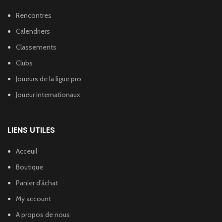
Rencontres
Calendriers
Classements
Clubs
Joueurs de la ligue pro
Joueur internationaux
LIENS UTILES
Acceuil
Boutique
Panier d’âchat
My account
A propos de nous