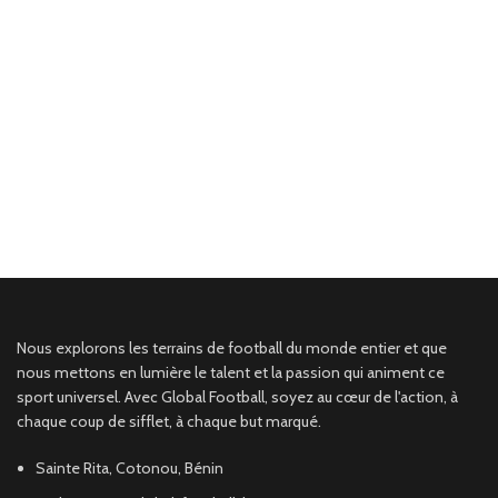
Nous explorons les terrains de football du monde entier et que
nous mettons en lumière le talent et la passion qui animent ce
sport universel. Avec Global Football, soyez au cœur de l'action, à
chaque coup de sifflet, à chaque but marqué.
Sainte Rita, Cotonou, Bénin