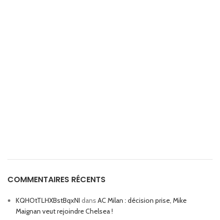
COMMENTAIRES RÉCENTS
KQHOtTLHXBstBqxNI
dans
AC Milan : décision prise, Mike
Maignan veut rejoindre Chelsea !