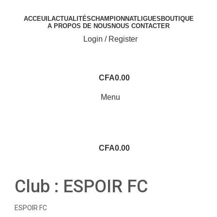
ACCEUIL
ACTUALITÉS
CHAMPIONNAT
LIGUES
BOUTIQUE
A PROPOS DE NOUS
NOUS CONTACTER
Login / Register
CFA
0.00
Menu
CFA
0.00
Club :
ESPOIR FC
ESPOIR FC