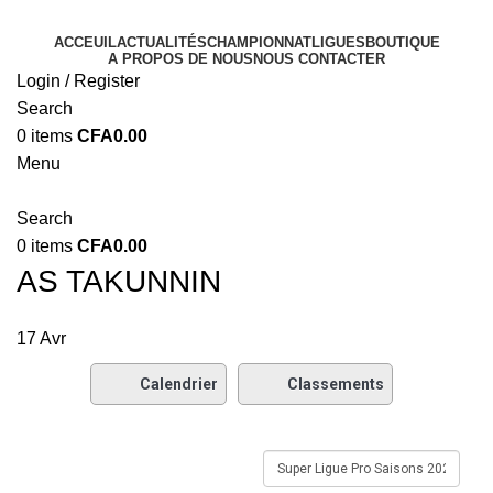
ACCEUIL
ACTUALITÉS
CHAMPIONNAT
LIGUES
BOUTIQUE
A PROPOS DE NOUS
NOUS CONTACTER
Login / Register
Search
0
items
CFA
0.00
Menu
Search
0
items
CFA
0.00
AS TAKUNNIN
17
Avr
Calendrier
Classements