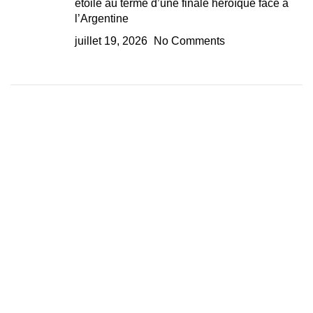
étoile au terme d’une finale héroïque face à
l’Argentine
juillet 19, 2026
No Comments