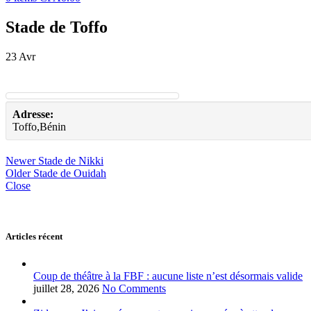
Stade de Toffo
23
Avr
Adresse:
Toffo,Bénin
Newer
Stade de Nikki
Older
Stade de Ouidah
Close
Articles récent
Coup de théâtre à la FBF : aucune liste n’est désormais valide
juillet 28, 2026
No Comments