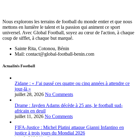
Nous explorons les terrains de football du monde entier et que nous
mettons en lumière le talent et la passion qui animent ce sport
universel. Avec Global Football, soyez au cœur de l'action, à chaque
coup de sifflet, à chaque but marqué.
Sainte Rita, Cotonou, Bénin
Mail: contact@global-football-benin.com
Actualités Football
Zidane : « J’ai passé ces quatre ou cinq années à attendre ce
jour-là »
juillet 28, 2026
No Comments
Drame : Jayden Adams décède à 25 ans, le football sud-
africain en deuil
juillet 11, 2026
No Comments
FIFA-Justice : Michel Platini attaque Gianni Infantino en
justice à trois jours du Mondial 2026