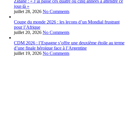
Zidane : « J’ai passé ces quatre ou cinq années à attendre ce
jour-là »
juillet 28, 2026
No Comments
Coupe du monde 2026 : les leçons d’un Mondial frustrant
pour l’Afrique
juillet 20, 2026
No Comments
CDM 2026 : l’Espagne s’offre une deuxième étoile au terme
d’une finale héroïque face à l’Argentine
juillet 19, 2026
No Comments