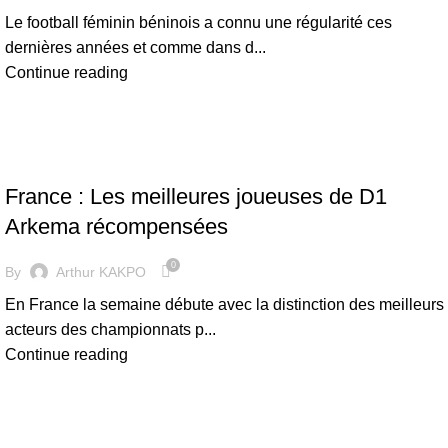
Le football féminin béninois a connu une régularité ces
dernières années et comme dans d...
Continue reading
FOOTBALL FÉMININ
France : Les meilleures joueuses de D1
Arkema récompensées
0
By
Arthur KAKPO
En France la semaine débute avec la distinction des meilleurs
acteurs des championnats p...
Continue reading