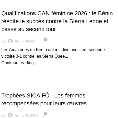
FOOTBALL FÉMININ
Qualifications CAN féminine 2026 : le Bénin
réédite le succès contre la Sierra Leone et
passe au second tour
0
By
Arthur KAKPO
Les Amazones du Bénin ont récidivé avec leur seconde
victoire 3-1 contre les Sierra Quee...
Continue reading
FOOTBALL FÉMININ
Trophées SICA FÔ : Les femmes
récompensées pour leurs œuvres
0
By
Arthur KAKPO