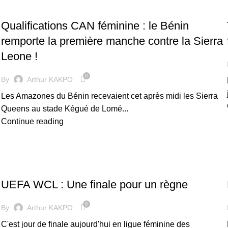
FOOTBALL FÉMININ
Qualifications CAN féminine : le Bénin
remporte la première manche contre la Sierra
Leone !
0
By
Arthur KAKPO
Les Amazones du Bénin recevaient cet après midi les Sierra
Queens au stade Kégué de Lomé...
Continue reading
FOOTBALL FÉMININ
UEFA WCL : Une finale pour un règne
0
By
Arthur KAKPO
C'est jour de finale aujourd'hui en ligue féminine des