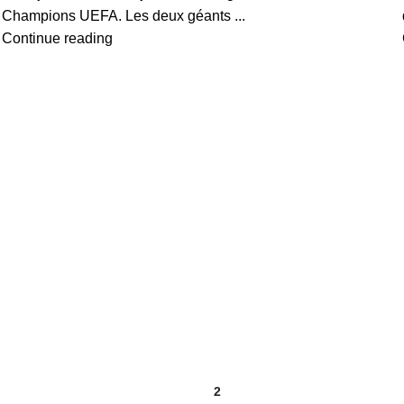
Champions UEFA. Les deux géants ...
Continue reading
1
2