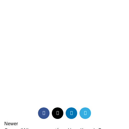
Newer