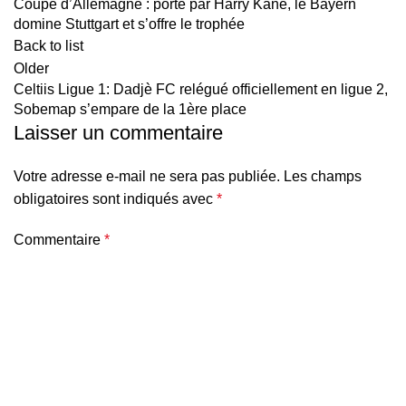
Coupe d’Allemagne : porté par Harry Kane, le Bayern
domine Stuttgart et s’offre le trophée
Back to list
Older
Celtiis Ligue 1: Dadjè FC relégué officiellement en ligue 2,
Sobemap s’empare de la 1ère place
Laisser un commentaire
Votre adresse e-mail ne sera pas publiée.
Les champs
obligatoires sont indiqués avec
*
Commentaire
*