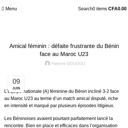
Menu
Search
0
items
CFA
0.00
FOOTBALL FÉMININ
Amical féminin : défaite frustrante du Bénin
face au Maroc U23
Paterne GOUDOU
09
JUIN
L’équipe nationale (A) féminine du Bénin incliné 3-2 face
au Maroc U23 au terme d’un match amical disputé, riche
en intensité et marqué par plusieurs épisodes litigieux.
Les Béninoises avaient pourtant parfaitement lancé la
rencontre. Bien en place et efficaces dans l’organisation