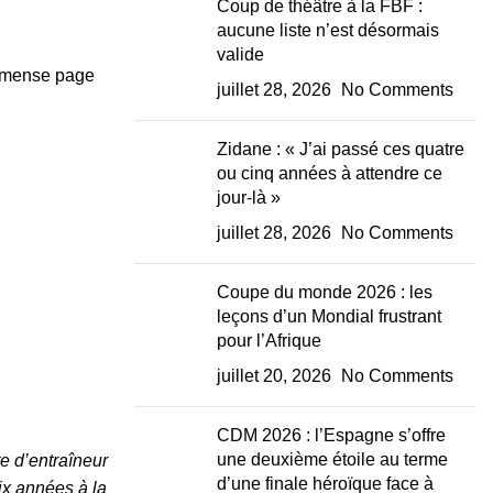
Coup de théâtre à la FBF :
aucune liste n’est désormais
valide
immense page
juillet 28, 2026
No Comments
Zidane : « J’ai passé ces quatre
ou cinq années à attendre ce
jour-là »
juillet 28, 2026
No Comments
Coupe du monde 2026 : les
leçons d’un Mondial frustrant
pour l’Afrique
juillet 20, 2026
No Comments
CDM 2026 : l’Espagne s’offre
une deuxième étoile au terme
e d’entraîneur
d’une finale héroïque face à
ix années à la