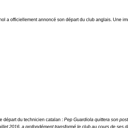
nol a officiellement annoncé son départ du club anglais. Une 
e départ du technicien catalan :
Pep Guardiola quittera son post
juillet 2016, a profondément transformé le club au cours de ses d