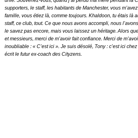
unie. Souvenez-vous, quand j’ai perdu ma mère pendant la CO
supporters, le staff, les habitants de Manchester, vous m’avez
famille, vous étiez là, comme toujours. Khaldoon, tu étais là
staff, ce club, tout. Ce que nous avons accompli, nous l’avon
le savez pas encore, mais vous laissez un héritage. Alors q
et messieurs, merci de m’avoir fait confiance. Merci de m’av
inoubliable : « C’est ici ». Je suis désolé, Tony : c’est ici c
écrit le futur ex-coach des Cityzens.