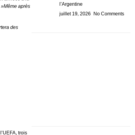
l’Argentine
re. »Même après
juillet 19, 2026
No Comments
rtera des
l’UEFA, trois