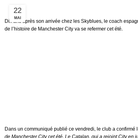
22
MAI
Dix ans après son arrivée chez les Skyblues, le coach espag
de l’histoire de Manchester City va se refermer cet été.
Dans un communiqué publié ce vendredi, le club a confirmé l
de Manchester City cet été. Le Catalan, qui a rejoint City en 