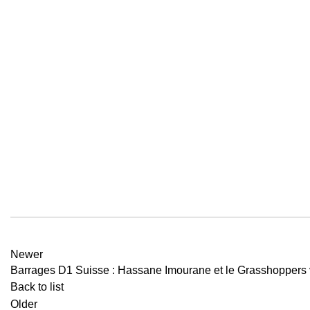
Newer
Barrages D1 Suisse : Hassane Imourane et le Grasshoppers va
Back to list
Older