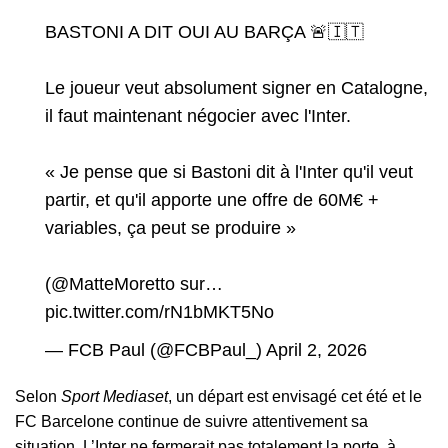
BASTONI A DIT OUI AU BARÇA 🚨🇮🇹
Le joueur veut absolument signer en Catalogne,
il faut maintenant négocier avec l'Inter.
« Je pense que si Bastoni dit à l'Inter qu'il veut
partir, et qu'il apporte une offre de 60M€ +
variables, ça peut se produire »
(
@MatteMoretto
sur…
pic.twitter.com/rN1bMKT5No
— FCB Paul (@FCBPaul_)
April 2, 2026
Selon
Sport Mediaset
, un départ est envisagé cet été et le
FC Barcelone continue de suivre attentivement sa
situation. L’Inter ne fermerait pas totalement la porte, à