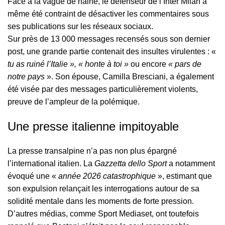
Face à la vague de haine, le défenseur de l’Inter Milan a
même été contraint de désactiver les commentaires sous
ses publications sur les réseaux sociaux.
Sur près de 13 000 messages recensés sous son dernier
post, une grande partie contenait des insultes virulentes : «
tu as ruiné l’Italie », « honte à toi »
ou encore
« pars de
notre pays
». Son épouse, Camilla Bresciani, a également
été visée par des messages particulièrement violents,
preuve de l’ampleur de la polémique.
Une presse italienne impitoyable
La presse transalpine n’a pas non plus épargné
l’international italien. La
Gazzetta dello Sport
a notamment
évoqué une «
année 2026 catastrophique
», estimant que
son expulsion relançait les interrogations autour de sa
solidité mentale dans les moments de forte pression.
D’autres médias, comme Sport Mediaset, ont toutefois