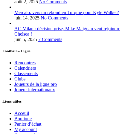
août 2, 2025
No Comments
Mercato: vers un rebond en Turquie pour Kyle Walker?
juin 14, 2025
No Comments
AC Milan : décision prise, Mike Maignan veut rejoindre
Chelsea !
juin 5, 2025
7 Comments
Football – Ligue
Rencontres
Calendriers
Classements
Clubs
Joueurs de la ligue pro
Joueur internationaux
Liens utiles
Acceuil
Boutique
Panier d’âchat
My account