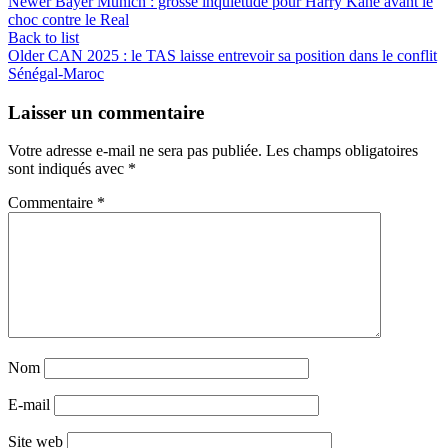
Newer
Bayer Munich : grosse inquiétude pour Harry Kane avant le
choc contre le Real
Back to list
Older
CAN 2025 : le TAS laisse entrevoir sa position dans le conflit
Sénégal-Maroc
Laisser un commentaire
Votre adresse e-mail ne sera pas publiée.
Les champs obligatoires
sont indiqués avec
*
Commentaire
*
Nom
E-mail
Site web