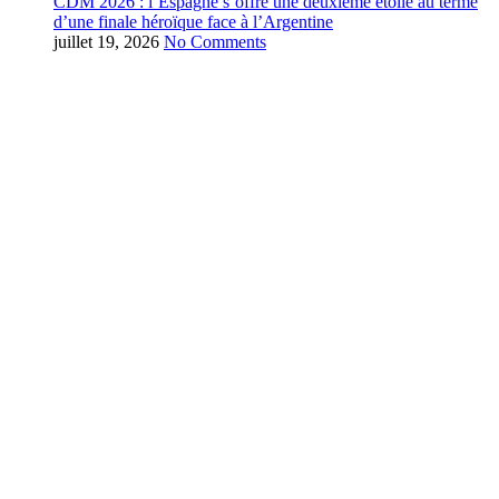
CDM 2026 : l’Espagne s’offre une deuxième étoile au terme
d’une finale héroïque face à l’Argentine
juillet 19, 2026
No Comments