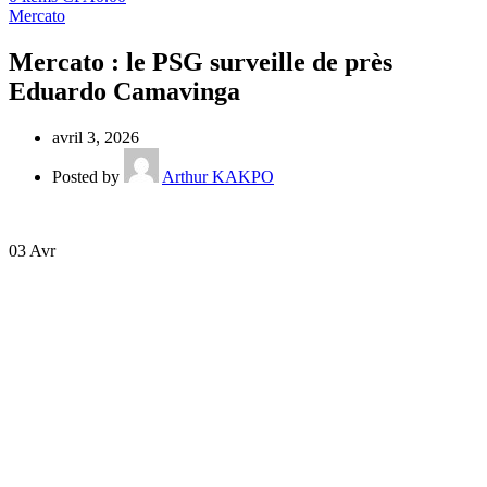
Mercato
Mercato : le PSG surveille de près
Eduardo Camavinga
avril 3, 2026
Posted by
Arthur KAKPO
03
Avr