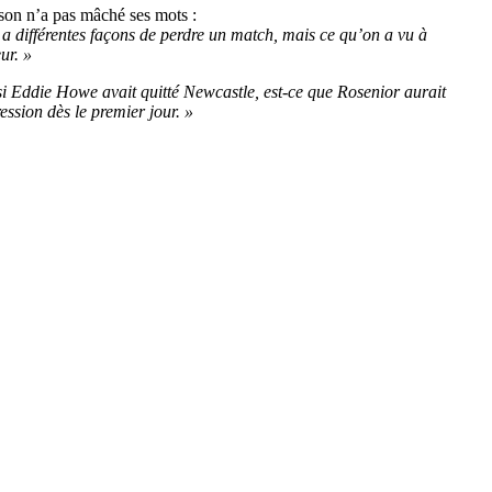
rson n’a pas mâché ses mots :
y a différentes façons de perdre un match, mais ce qu’on a vu à
ur. »
 si Eddie Howe avait quitté Newcastle, est-ce que Rosenior aurait
ession dès le premier jour. »