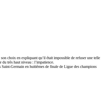
n choix en expliquant qu’il était impossible de refuser une telle
 du très haut niveau : l’impatience.
aris Saint-Germain en huitièmes de finale de Ligue des champions