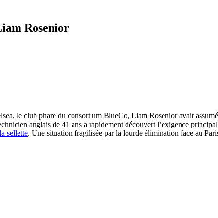
Liam Rosenior
lsea, le club phare du consortium BlueCo, Liam Rosenior avait assumé so
chnicien anglais de 41 ans a rapidement découvert l’exigence principale
a sellette
. Une situation fragilisée par la lourde élimination face au P