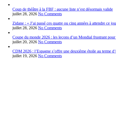
Coup de théâtre à la FBF : aucune liste n’est désormais valide
juillet 28, 2026
No Comments
Zidane : « J’ai passé ces quatre ou cinq années à attendre ce jou
juillet 28, 2026
No Comments
Coupe du monde 2026 : les leçons d’un Mondial frustrant pour 
juillet 20, 2026
No Comments
CDM 2026 : l’Espagne s’offre une deuxième étoile au terme d’u
juillet 19, 2026
No Comments