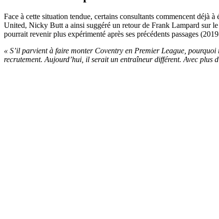
Face à cette situation tendue, certains consultants commencent déjà
United, Nicky Butt a ainsi suggéré un retour de Frank Lampard sur l
pourrait revenir plus expérimenté après ses précédents passages (2019
« S’il parvient à faire monter Coventry en Premier League, pourquoi n
recrutement. Aujourd’hui, il serait un entraîneur différent. Avec plus d