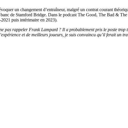
 à évoquer un changement d’entraîneur, malgré un contrat courant théor
e banc de Stamford Bridge. Dans le podcast The Good, The Bad & The Fo
-2021 puis intérimaire en 2023).
e pas rappeler Frank Lampard ? Il a probablement pris le poste trop tô
’expérience et de meilleurs joueurs, je suis convaincu qu’il ferait un tr