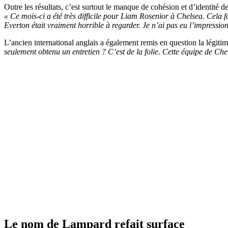
Outre les résultats, c’est surtout le manque de cohésion et d’identité
« Ce mois-ci a été très difficile pour Liam Rosenior à Chelsea. Cela f
Everton était vraiment horrible à regarder. Je n’ai pas eu l’impressio
L’ancien international anglais a également remis en question la légitim
seulement obtenu un entretien ? C’est de la folie. Cette équipe de Chel
Le nom de Lampard refait surface