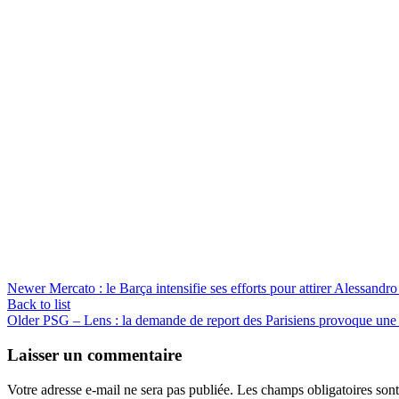
Newer
Mercato : le Barça intensifie ses efforts pour attirer Alessandr
Back to list
Older
PSG – Lens : la demande de report des Parisiens provoque une
Laisser un commentaire
Votre adresse e-mail ne sera pas publiée.
Les champs obligatoires son