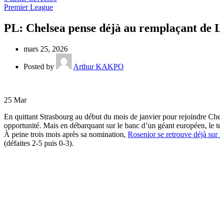
Premier League
PL: Chelsea pense déjà au remplaçant de 
mars 25, 2026
Posted by
Arthur KAKPO
25
Mar
En quittant Strasbourg au début du mois de janvier pour rejoindre Che
opportunité. Mais en débarquant sur le banc d’un géant européen, le te
À peine trois mois après sa nomination,
Rosenior se retrouve déjà sur l
(défaites 2-5 puis 0-3).