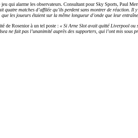
 de jeu qui alarme les observateurs. Consultant pour Sky Sports, Paul Me
ait quatre matches d’affilée qu’ils perdent sans montrer de réaction. Il 
n que les joueurs étaient sur la même longueur d’onde que leur entraîne
ité de Rosenior à un tel poste :
« Si Arne Slot avait quitté Liverpool ou
sea ne fait pas l’unanimité auprès des supporters, qui l’ont mis sous pr