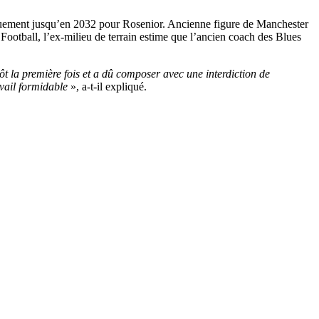
iquement jusqu’en 2032 pour Rosenior. Ancienne figure de Manchester
otball, l’ex-milieu de terrain estime que l’ancien coach des Blues
t la première fois et a dû composer avec une interdiction de
avail formidable
», a-t-il expliqué.