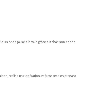
Spurs ont égalisé à la 90e grâce à Richarlison et ont
aison, réalise une opération intéressante en prenant