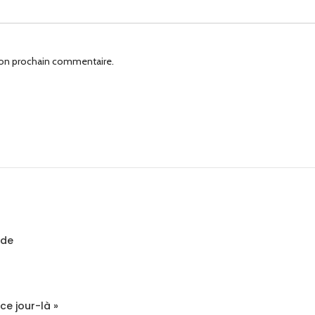
mon prochain commentaire.
ide
ce jour-là »