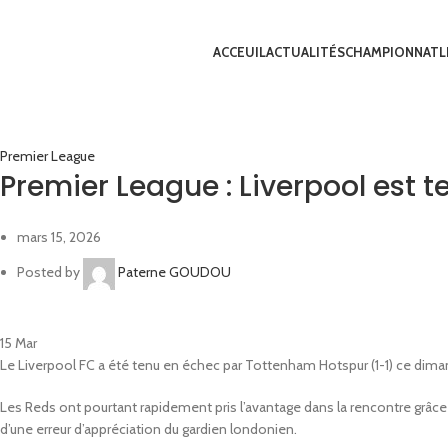
ACCEUIL
ACTUALITÉS
CHAMPIONNAT
L
Premier League
Premier League : Liverpool est
mars 15, 2026
Posted by
Paterne GOUDOU
15
Mar
Le Liverpool FC a été tenu en échec par Tottenham Hotspur (1-1) ce diman
Les Reds ont pourtant rapidement pris l’avantage dans la rencontre grâce
d’une erreur d’appréciation du gardien londonien.