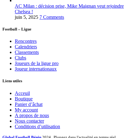
AC Milan : décision prise, Mike Maignan veut rejoindre
Chelsea !
juin 5, 2025
7 Comments
Football – Ligue
Rencontres
Calendriers
Classements
Clubs
Joueurs de la ligue pro
Joueur internationaux
Liens utiles
Acceuil
Boutique
Panier d’âchat
My account
A propos de nous
Nous contacter
Conditions d’utilisation
Global Football Bénin
2024 . Plongez dans l'actualité en temps réel