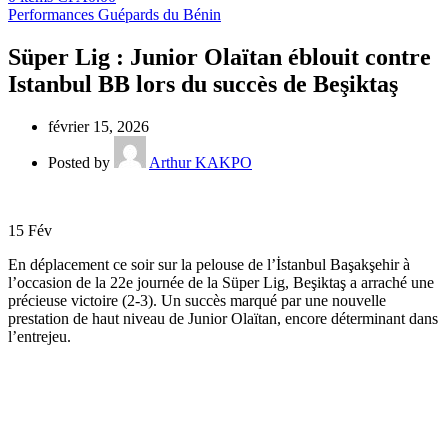
Performances Guépards du Bénin
Süper Lig : Junior Olaïtan éblouit contre
Istanbul BB lors du succès de Beşiktaş
février 15, 2026
Posted by
Arthur KAKPO
15
Fév
En déplacement ce soir sur la pelouse de l’İstanbul Başakşehir à
l’occasion de la 22e journée de la Süper Lig, Beşiktaş a arraché une
précieuse victoire (2-3). Un succès marqué par une nouvelle
prestation de haut niveau de Junior Olaïtan, encore déterminant dans
l’entrejeu.