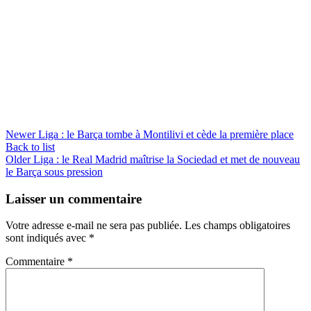
Newer
Liga : le Barça tombe à Montilivi et cède la première place
Back to list
Older
Liga : le Real Madrid maîtrise la Sociedad et met de nouveau
le Barça sous pression
Laisser un commentaire
Votre adresse e-mail ne sera pas publiée.
Les champs obligatoires
sont indiqués avec
*
Commentaire
*