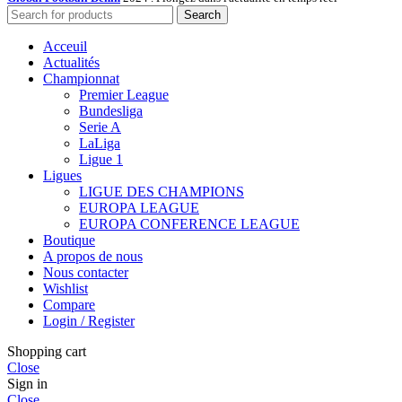
Search
Acceuil
Actualités
Championnat
Premier League
Bundesliga
Serie A
LaLiga
Ligue 1
Ligues
LIGUE DES CHAMPIONS
EUROPA LEAGUE
EUROPA CONFERENCE LEAGUE
Boutique
A propos de nous
Nous contacter
Wishlist
Compare
Login / Register
Shopping cart
Close
Sign in
Close