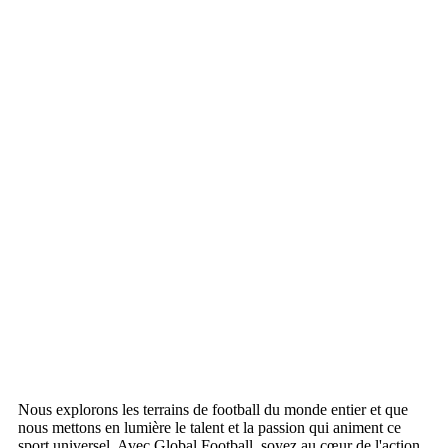
Nous explorons les terrains de football du monde entier et que
nous mettons en lumière le talent et la passion qui animent ce
sport universel. Avec Global Football, soyez au cœur de l'action,