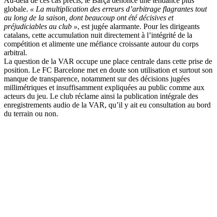
Au-delà de ces cas précis, le Barça dénonce une tendance plus
globale.
« La multiplication des erreurs d’arbitrage flagrantes tout
au long de la saison, dont beaucoup ont été décisives et
préjudiciables au club »
, est jugée alarmante. Pour les dirigeants
catalans, cette accumulation nuit directement à l’intégrité de la
compétition et alimente une méfiance croissante autour du corps
arbitral.
La question de la VAR occupe une place centrale dans cette prise de
position. Le FC Barcelone met en doute son utilisation et surtout son
manque de transparence, notamment sur des décisions jugées
millimétriques et insuffisamment expliquées au public comme aux
acteurs du jeu. Le club réclame ainsi la publication intégrale des
enregistrements audio de la VAR, qu’il y ait eu consultation au bord
du terrain ou non.