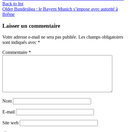
Back to list
Older
Bundesliga : le Bayern Munich s’impose avec autorité à
Brême
Laisser un commentaire
Votre adresse e-mail ne sera pas publiée.
Les champs obligatoires
sont indiqués avec
*
Commentaire
*
Nom
E-mail
Site web