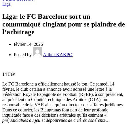
Liga
Liga: le FC Barcelone sort un
communiqué cinglant pour se plaindre de
l’arbitrage
février 14, 2026
Posted by
Arthur KAKPO
14
Fév
Le FC Barcelone a officiellement haussé le ton. Ce samedi 14
février, le club catalan a annoncé avoir adressé une lettre à la
Fédération Royale Espagnole de Football (RFEF), à son président,
au président du Comité Technique des Arbitres (CTA), au
responsable de la VAR ainsi qu’au directeur des affaires juridiques.
Dans ce courrier, les Blaugranas font part de leur profonde
inquiétude face à des décisions arbitrales qu’ils estiment
«
préjudiciables au jeu et dépourvues de critères cohérents ».