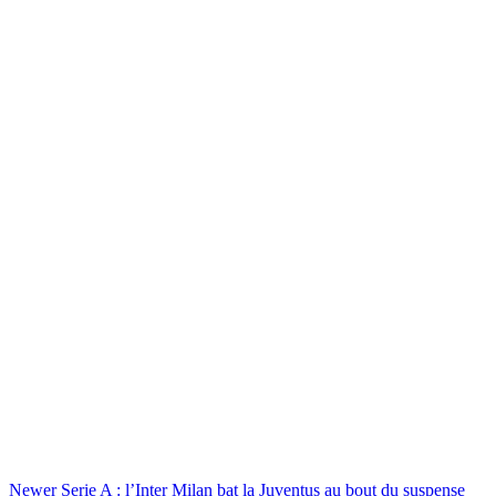
Newer
Serie A : l’Inter Milan bat la Juventus au bout du suspense