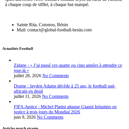
à chaque coup de sifflet, à chaque but marqué.
Sainte Rita, Cotonou, Bénin
Mail: contact@global-football-benin.com
Actualités Football
Zidane : « J’ai passé ces quatre ou cinq années à attendre ce
jour-là »
juillet 28, 2026
No Comments
Drame : Jayden Adams décède à 25 ans, le football sud-
africain en deuil
juillet 11, 2026
No Comments
FIFA-Justice : Michel Platini attaque Gianni Infantino en
justice à trois jours du Mondial 2026
juin 9, 2026
No Comments
Articles match récents