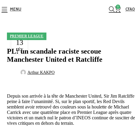
0
MENU
CFA
0
PREMIER LEAGUE
13
PL: un scandale raciste secoue
FÉV
Manchester United et Ratcliffe
Arthur KAKPO
Depuis son arrivée à la tête de Manchester United, Sir Jim Ratcliffe
peine à faire l’unanimité. Si, sur le plan sportif, les Red Devils
semblent avoir retrouvé des couleurs sous la houlette de Michael
Carrick avec une quatrième place en Premier League après quatre
victoires et un match nul le patron d’INEOS continue de susciter de
vives critiques en dehors du terrain.