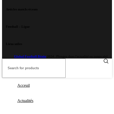
Articles match récents
Football – Ligue
Liens utiles
Global Football Bénin
2024 . Plongez dans l'actualité en temps réel
Acceuil
Actualités