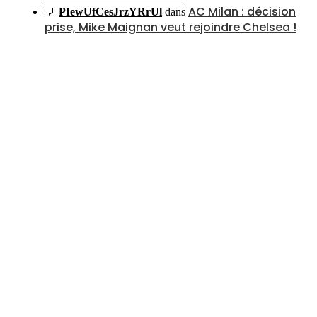
AC Milan : décision
PIewUfCesJrzYRrUl
dans
prise, Mike Maignan veut rejoindre Chelsea !