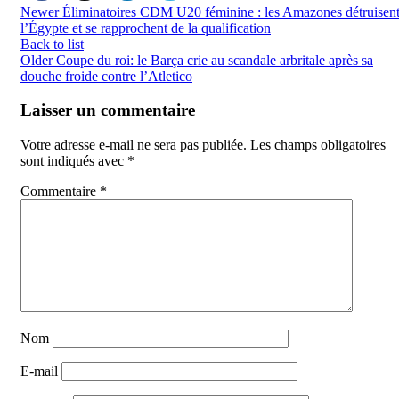
Newer
Éliminatoires CDM U20 féminine : les Amazones détruisen
l’Égypte et se rapprochent de la qualification
Back to list
Older
Coupe du roi: le Barça crie au scandale arbritale après sa
douche froide contre l’Atletico
Laisser un commentaire
Votre adresse e-mail ne sera pas publiée.
Les champs obligatoires
sont indiqués avec
*
Commentaire
*
Nom
E-mail