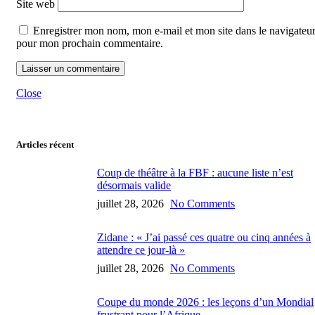
Site web
Enregistrer mon nom, mon e-mail et mon site dans le navigateu
pour mon prochain commentaire.
Close
Articles récent
Coup de théâtre à la FBF : aucune liste n’est
désormais valide
juillet 28, 2026
No Comments
Zidane : « J’ai passé ces quatre ou cinq années à
attendre ce jour-là »
juillet 28, 2026
No Comments
Coupe du monde 2026 : les leçons d’un Mondial
frustrant pour l’Afrique