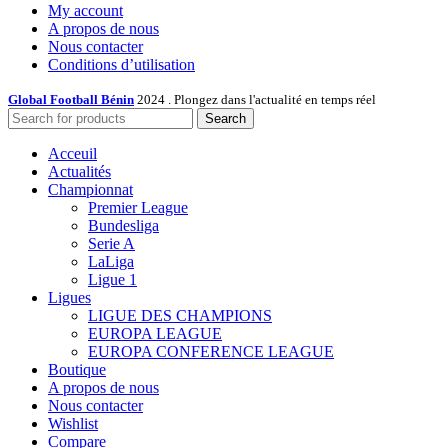
My account
A propos de nous
Nous contacter
Conditions d’utilisation
Global Football Bénin
2024 . Plongez dans l'actualité en temps réel
Search
Acceuil
Actualités
Championnat
Premier League
Bundesliga
Serie A
LaLiga
Ligue 1
Ligues
LIGUE DES CHAMPIONS
EUROPA LEAGUE
EUROPA CONFERENCE LEAGUE
Boutique
A propos de nous
Nous contacter
Wishlist
Compare