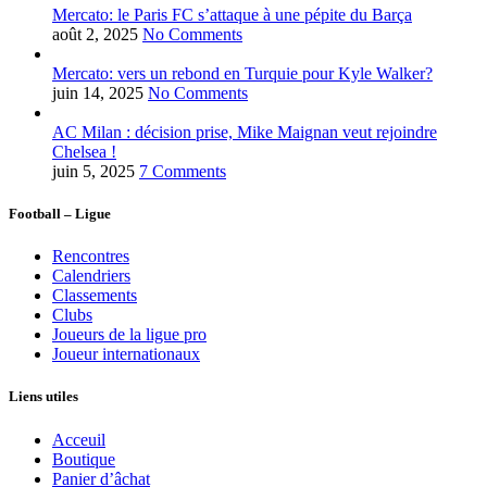
Mercato: le Paris FC s’attaque à une pépite du Barça
août 2, 2025
No Comments
Mercato: vers un rebond en Turquie pour Kyle Walker?
juin 14, 2025
No Comments
AC Milan : décision prise, Mike Maignan veut rejoindre
Chelsea !
juin 5, 2025
7 Comments
Football – Ligue
Rencontres
Calendriers
Classements
Clubs
Joueurs de la ligue pro
Joueur internationaux
Liens utiles
Acceuil
Boutique
Panier d’âchat