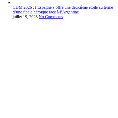
CDM 2026 : l’Espagne s’offre une deuxième étoile au terme
d’une finale héroïque face à l’Argentine
juillet 19, 2026
No Comments