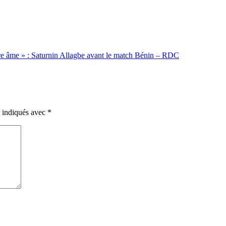
notre âme » : Saturnin Allagbe avant le match Bénin – RDC
t indiqués avec
*