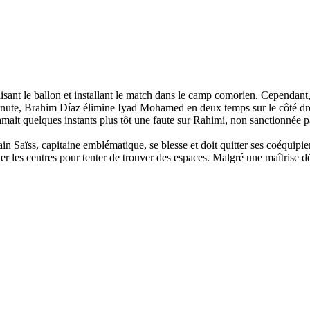
lisant le ballon et installant le match dans le camp comorien. Cependant,
te, Brahim Díaz élimine Iyad Mohamed en deux temps sur le côté droi
lamait quelques instants plus tôt une faute sur Rahimi, non sanctionnée 
in Saïss, capitaine emblématique, se blesse et doit quitter ses coéquipi
er les centres pour tenter de trouver des espaces. Malgré une maîtrise dé