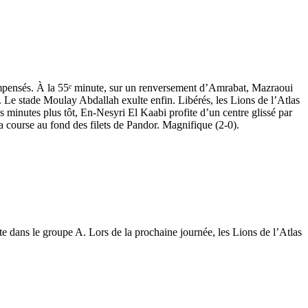
compensés. À la 55ᵉ minute, sur un renversement d’Amrabat, Mazraoui
. Le stade Moulay Abdallah exulte enfin. Libérés, les Lions de l’Atlas
s minutes plus tôt, En-Nesyri El Kaabi profite d’un centre glissé par
a course au fond des filets de Pandor. Magnifique (2-0).
e dans le groupe A. Lors de la prochaine journée, les Lions de l’Atlas