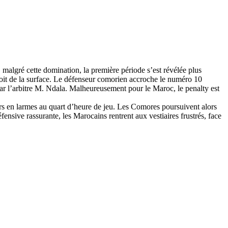
 malgré cette domination, la première période s’est révélée plus
t de la surface. Le défenseur comorien accroche le numéro 10
par l’arbitre M. Ndala. Malheureusement pour le Maroc, le penalty est
ers en larmes au quart d’heure de jeu. Les Comores poursuivent alors
fensive rassurante, les Marocains rentrent aux vestiaires frustrés, face