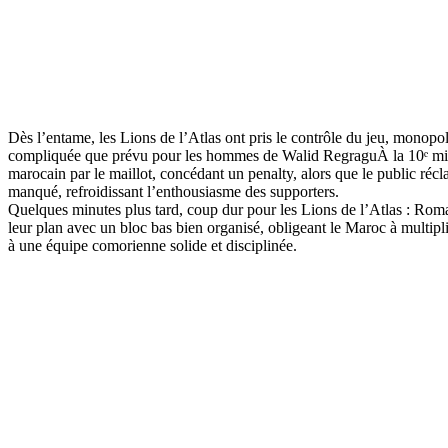
Dès l’entame, les Lions de l’Atlas ont pris le contrôle du jeu, monopo
compliquée que prévu pour les hommes de Walid RegraguÀ la 10ᵉ minu
marocain par le maillot, concédant un penalty, alors que le public réc
manqué, refroidissant l’enthousiasme des supporters.
Quelques minutes plus tard, coup dur pour les Lions de l’Atlas : Roma
leur plan avec un bloc bas bien organisé, obligeant le Maroc à multipli
à une équipe comorienne solide et disciplinée.