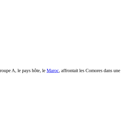
roupe A, le pays hôte, le
Maroc
, affrontait les Comores dans une